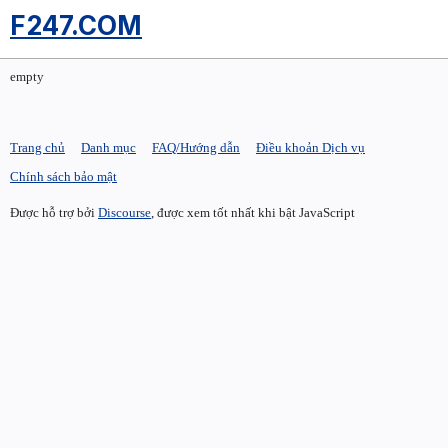
F247.COM
empty
Trang chủ
Danh mục
FAQ/Hướng dẫn
Điều khoản Dịch vụ
Chính sách bảo mật
Được hỗ trợ bởi
Discourse
, được xem tốt nhất khi bật JavaScript