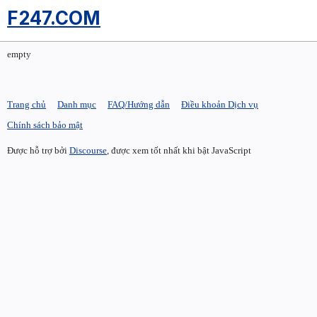
F247.COM
empty
Trang chủ
Danh mục
FAQ/Hướng dẫn
Điều khoản Dịch vụ
Chính sách bảo mật
Được hỗ trợ bởi
Discourse
, được xem tốt nhất khi bật JavaScript