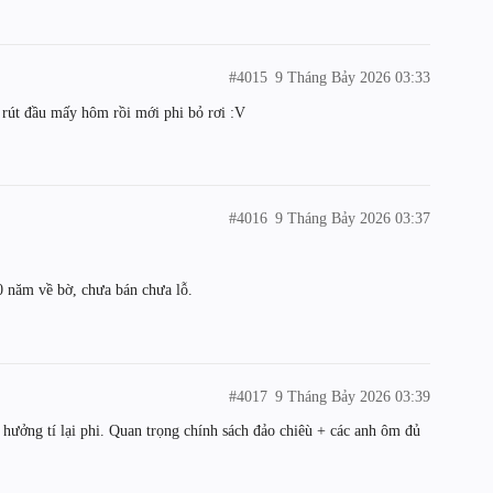
#4015
9 Tháng Bảy 2026 03:33
 rút đầu mấy hôm rồi mới phi bỏ rơi :V
#4016
9 Tháng Bảy 2026 03:37
 năm về bờ, chưa bán chưa lỗ.
#4017
9 Tháng Bảy 2026 03:39
h hưởng tí lại phi. Quan trọng chính sách đảo chiêù + các anh ôm đủ