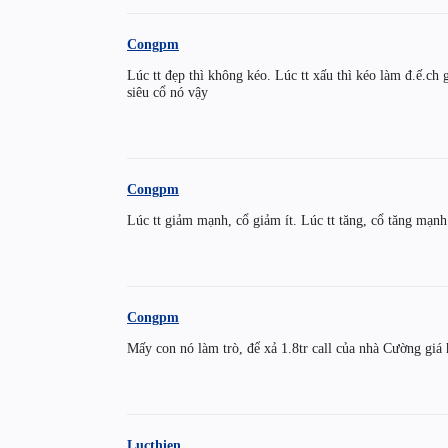
Congpm
Lúc tt đẹp thì không kéo. Lúc tt xấu thì kéo làm đ.ế.ch 
siêu cổ nó vậy
Congpm
Lúc tt giảm mạnh, cổ giảm ít. Lúc tt tăng, cổ tăng mạn
Congpm
Mấy con nó làm trò, để xả 1.8tr call của nhà Cường giá 
Lucthien