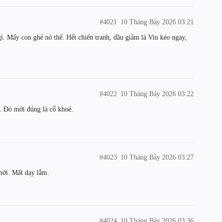
#4021
10 Tháng Bảy 2026 03:21
gì. Mấy con ghẻ nó thế. Hết chiến tranh, dầu giảm là Vin kéo ngay,
#4022
10 Tháng Bảy 2026 03:22
h. Đó mới đúng là cổ khoẻ.
#4023
10 Tháng Bảy 2026 03:27
hời. Mất dạy lắm.
#4024
10 Tháng Bảy 2026 03:36