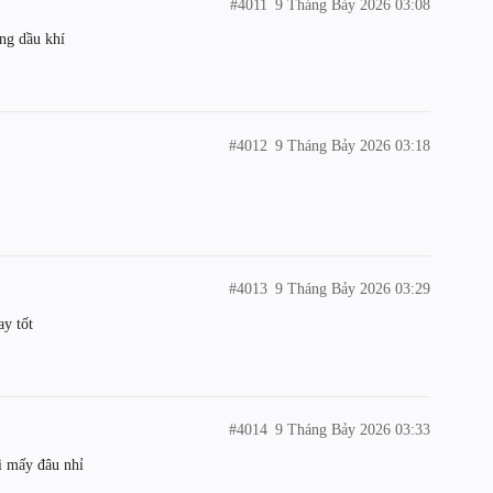
#4011
9 Tháng Bảy 2026 03:08
ng dầu khí
#4012
9 Tháng Bảy 2026 03:18
#4013
9 Tháng Bảy 2026 03:29
ay tốt
#4014
9 Tháng Bảy 2026 03:33
gì mấy đâu nhỉ