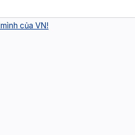
g mình của VN!