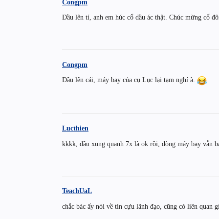
Congpm
Dầu lên tí, anh em húc cổ dầu ác thật. Chúc mừng cổ đô
Congpm
Dầu lên cái, máy bay của cụ Lục lại tạm nghỉ à.
Lucthien
kkkk, dầu xung quanh 7x là ok rồi, dòng máy bay vẫn b
TeachUaL
chắc bác ấy nói về tin cựu lãnh đạo, cũng có liên quan 