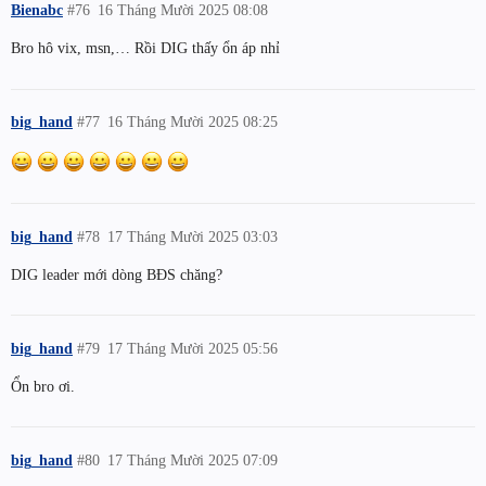
Bienabc
#76
16 Tháng Mười 2025 08:08
Bro hô vix, msn,… Rồi DIG thấy ổn áp nhỉ
big_hand
#77
16 Tháng Mười 2025 08:25
big_hand
#78
17 Tháng Mười 2025 03:03
DIG leader mới dòng BĐS chăng?
big_hand
#79
17 Tháng Mười 2025 05:56
Ổn bro ơi.
big_hand
#80
17 Tháng Mười 2025 07:09