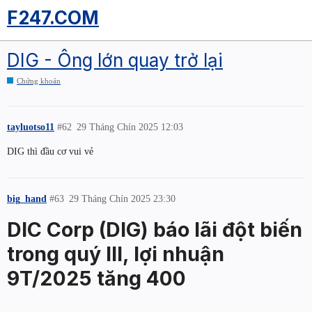
F247.COM
DIG - Ông lớn quay trở lại
Chứng khoán
tayluotso11
#62
29 Tháng Chín 2025 12:03
DIG thì đầu cơ vui vẻ
big_hand
#63
29 Tháng Chín 2025 23:30
DIC Corp (DIG) báo lãi đột biến
trong quý III, lợi nhuận
9T/2025 tăng 400