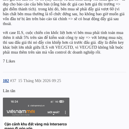
đẹp cho báo cáo của bên bán (rằng bán đc giá cao hơn giá thị trường =>
ghi điểm thành tích). trong khi đó, bên mua sẽ phải đẩy giá vượt 60 (vì
bản chất bên mua thường là tổ chức đứng sau, họ không bao giờ muốn giá
vốn đầu tư bị âm trên báo cáo tài chính => sẽ có hoạt động đẩy giá sau
thoái.
với case ILS, cuộc chiến còn khốc liệt hơn vì bên mua phải tính toán mua
thêm ít nhất 5% trên sàn để kiểm soát công ty này => với lượng mua này,
thì sau đấu giá thì nó đẩy còn khiếp hơn cả trước đấu giá. đây là điểm key
khác biệt lớn nhất giữa ILS với VEC/GTD, vì VEC/GTD không bắt buộc
phải mua thêm trên sàn mà vẫn control đc doanh nghiệp rồi.
7 Likes
102
#37
15 Tháng Một 2026 09:25
Lăn tăn