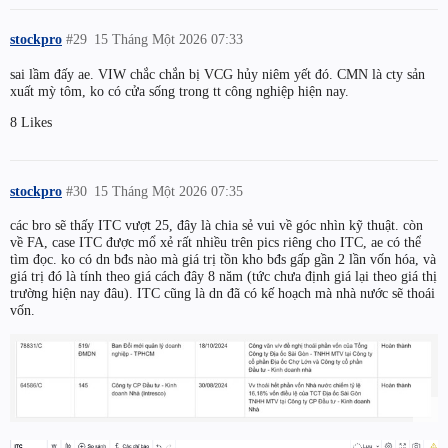
stockpro
#29
15 Tháng Một 2026 07:33
sai lầm đấy ae. VIW chắc chắn bị VCG hủy niêm yết đó. CMN là cty sản
xuất mỳ tôm, ko có cửa sống trong tt công nghiệp hiện nay.
8 Likes
stockpro
#30
15 Tháng Một 2026 07:35
các bro sẽ thấy ITC vượt 25, đây là chia sẻ vui về góc nhìn kỹ thuật. còn
về FA, case ITC được mổ xẻ rất nhiều trên pics riêng cho ITC, ae có thể
tìm đọc. ko có dn bđs nào mà giá trị tồn kho bđs gấp gần 2 lần vốn hóa, và
giá trị đó là tính theo giá cách đây 8 năm (tức chưa định giá lại theo giá thị
trường hiện nay đâu). ITC cũng là dn đã có kế hoạch mà nhà nước sẽ thoái
vốn.