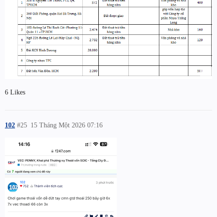
6 Likes
102
#25
15 Tháng Một 2026 07:16