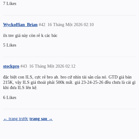
7 Likes
Wyckoffian_Brian
#42
16 Tháng Một 2026 02:10
ils tnv giá này còn rẻ k các bác
5 Likes
stockpro
#43
16 Tháng Một 2026 02:12
đặc biệt con ILS, cực rẻ bro ah. bro cứ nhìn tài sản của nó. GTD giá bán
215K, vậy ILS giá thoái phải 500k mất. giá 23-24-25-26 đều chưa là cái gì
khi đưa ILS lên kệ.
6 Likes
← trang trước
trang sau →