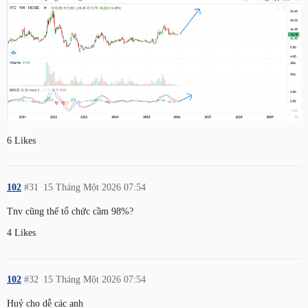
6 Likes
102
#31
15 Tháng Một 2026 07:54
Tnv cũng thế tổ chức cầm 98%?
4 Likes
102
#32
15 Tháng Một 2026 07:54
Huỷ cho dễ các anh