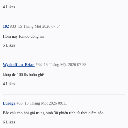
4 Likes
102
#33
15 Tháng Một 2026 07:54
Hôm nay fomoo dòng nn
5 Likes
Wyckoffian_Brian
#34
15 Tháng Một 2026 07:58
khớp đc 100 ils buồn ghê
4 Likes
Luocga
#35
15 Tháng Một 2026 09:11
Bác chủ cho hỏi giá trung bình 30 phiên tính từ thời điểm nào
6 Likes