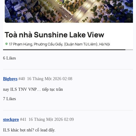
6 Likes
Bigboys
#40
16 Tháng Một 2026 02:08
nay ILS TNV VNP… tiếp tục trần
7 Likes
stockpro
#41
16 Tháng Một 2026 02:09
ILS khác bọt nhỉ? cổ lead đấy.