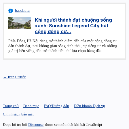
baodautu
Khi người thành đạt chuộng sống
xanh: Sunshine Legend City hút
cộng đồng cư...
Phía Đông Hà Nội đang trở thành điểm đến của một cộng đồng cư
dân thành đạt, nơi không gian sống sinh thái, sự riêng tư và những
giá trị bền vững dần trở thành tiêu chí lựa chọn hàng đầu.
← trang trước
Trang chủ
Danh mục
FAQ/Hướng dẫn
Điều khoản Dịch vụ
Chính sách bảo mật
Được hỗ trợ bởi
Discourse
, được xem tốt nhất khi bật JavaScript