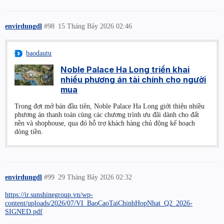
envirdungdl
#98
15 Tháng Bảy 2026 02:46
baodautu
Noble Palace Ha Long triển khai
nhiều phương án tài chính cho người
mua
Trong đợt mở bán đầu tiên, Noble Palace Ha Long giới thiệu nhiều
phương án thanh toán cùng các chương trình ưu đãi dành cho đất
nền và shophouse, qua đó hỗ trợ khách hàng chủ động kế hoạch
dòng tiền.
envirdungdl
#99
29 Tháng Bảy 2026 02:32
https://ir.sunshinegroup.vn/wp-
content/uploads/2026/07/VI_BaoCaoTaiChinhHopNhat_Q2_2026-
SIGNED.pdf