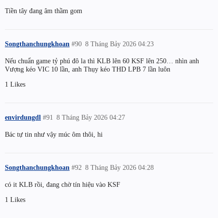
Tiền tây đang âm thầm gom
Songthanchungkhoan
#90
8 Tháng Bảy 2026 04:23
Nếu chuẩn game tỷ phú đô la thì KLB lên 60 KSF lên 250… nhìn anh
Vượng kéo VIC 10 lần, anh Thụy kéo THD LPB 7 lần luôn
1 Likes
envirdungdl
#91
8 Tháng Bảy 2026 04:27
Bác tự tin như vậy múc ôm thôi, hi
Songthanchungkhoan
#92
8 Tháng Bảy 2026 04:28
có it KLB rồi, đang chờ tín hiệu vào KSF
1 Likes