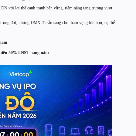
1 DN với lợi thế cạnh tranh bền vững, tiềm năng tăng trưởng vượt
ong đời, nhưng DMX đã sẵn sàng cho tham vọng lớn hơn, cụ thể
/năm
i thiểu 50% LNST hàng năm