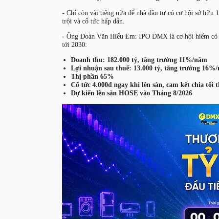
-
Chỉ còn vài tiếng nữa để nhà đầu tư có cơ hội sở hữu 
trội và cổ tức hấp dẫn.
-
Ông Đoàn Văn Hiểu Em: IPO DMX là cơ hội hiếm có tr
tới 2030:
Doanh thu: 182.000 tỷ, tăng trưởng 11%/năm
Lợi nhuận sau thuế: 13.000 tỷ, tăng trưởng 16%
Thị phần 65%
Cổ tức 4.000đ ngay khi lên sàn, cam kết chia tố
Dự kiến lên sàn HOSE vào Tháng 8/2026