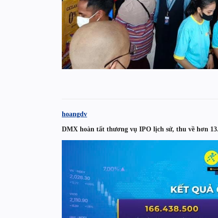
hoangdv
DMX hoàn tất thương vụ IPO lịch sử, thu về hơn 13.