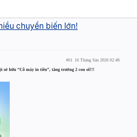
iều chuyển biến lớn!
#61
16 Tháng Sáu 2026 02:48
 sở hữu “Cỗ máy in tiền”, tăng trưởng 2 con số!!!