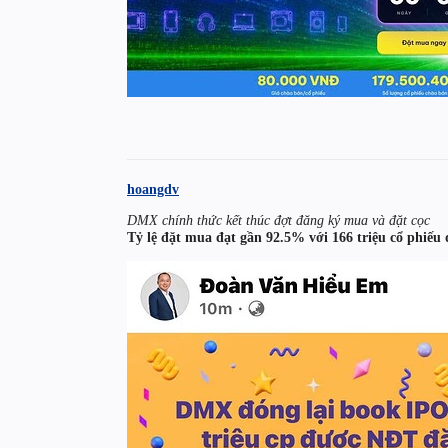
hoangdv
DMX chính thức kết thúc đợt đăng ký mua và đặt cọc
Tỷ lệ đặt mua đạt gần 92.5% với 166 triệu cổ phiếu