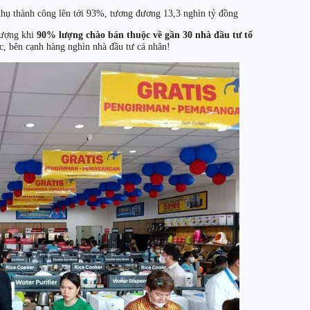
thụ thành công lên tới 93%, tương đương 13,3 nghìn tỷ đồng
lượng khi
90% lượng chào bán thuộc về gần 30 nhà đầu tư tổ
c, bên cạnh hàng nghìn nhà đầu tư cá nhân!