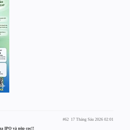
#62
17 Tháng Sáu 2026 02:01
ua IPO và nộp cọc!!