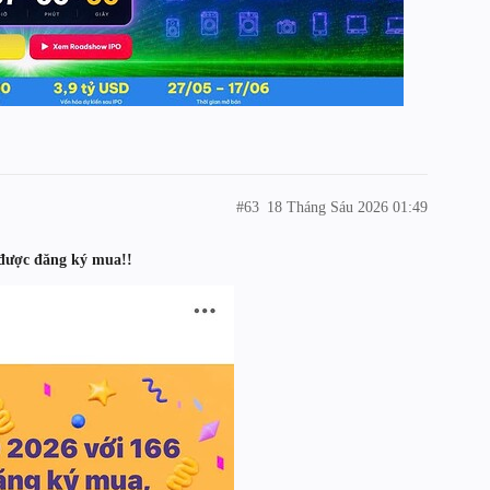
#63
18 Tháng Sáu 2026 01:49
 được đăng ký mua!!