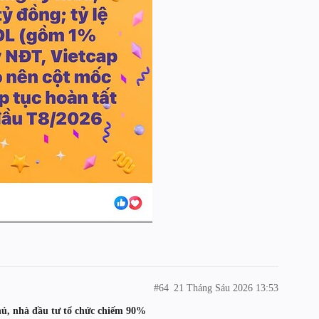
#64
21 Tháng Sáu 2026 13:53
hủ, nhà đầu tư tổ chức chiếm 90%