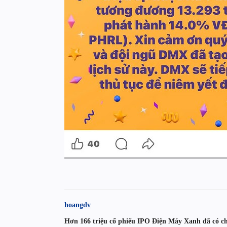
hoangdv
Hơn 166 triệu cổ phiếu IPO Điện Máy Xanh đã có c