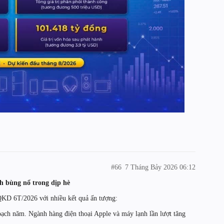
#66
7 Tháng Bảy 2026 06:12
 bùng nổ trong dịp hè
 6T/2026 với nhiều kết quả ấn tượng:
ch năm. Ngành hàng điện thoại Apple và máy lạnh lần lượt tăng