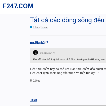
F247.COM
Tất cả các dòng sông đều 
Chứng khoán
mr.Black247
mr.Black247:
Đen đã vào thử 1 vị thế short nhỏ đầu tiên ở quanh 64k sáng nay 
Đến thời điểm này có thể kết luận thời điểm đảo chiều 
Đen chốt lệnh short nhẹ của mình và tiếp tục đợi!!!
6 Likes
Ttkh