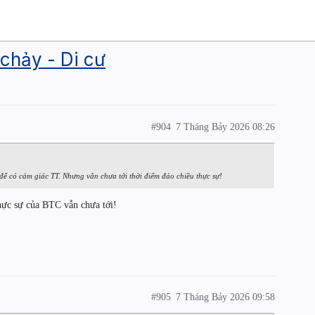
chảy - Di cư
#904
7 Tháng Bảy 2026 08:26
để có cảm giác TT. Nhưng vẫn chưa tới thời điểm đảo chiều thực sự!
thực sự của BTC vẫn chưa tới!
#905
7 Tháng Bảy 2026 09:58