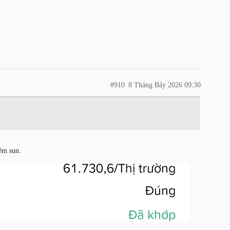
#910
8 Tháng Bảy 2026 09:30
êm sun.