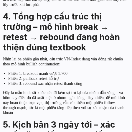
lũy trước khi bứt phá.
4. Tổng hợp cấu trúc thị
trường – mô hình break →
retest → rebound đang hoàn
thiện đúng textbook
Nhìn lại ba phiên gần nhất, cấu trúc VN-Index đang vận động rất chuẩn
theo mô hình bullish continuation:
Phiên 1: breakout mạnh vượt 1.700
Phiên 2: pullback retest hỗ trợ
Phiên 3: rebound xác nhận retest thành công
Đây là mẫu hình rất khỏe nếu đi kèm sự trở lại của nhóm dẫn sóng – và
hôm nay điều đó đã xuất hiện ở nhóm ngân hàng. Tuy nhiên, để mô hình
này hoàn thiện trọn vẹn, thị trường vẫn cần thêm một phiên follow-
through mạnh, tức là một phiên tăng tiếp theo với sự xác nhận của thanh
khoản.
5. Kịch bản 3 ngày tới – xác