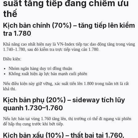
suất tăng tiếp đang chiếm ưu
thế
Kịch bản chính (70%) – tăng tiếp lên kiểm
tra 1.780
Khả năng cao nhất hiện nay là VN-Index tiếp tục dao động tăng trong vùng
1.740–1.780, sau đó kiểm tra trực tiếp vùng cản 1.780.
Điều kiện:
Nhóm ngân hàng duy trì đồng thuận
Không xuất hiện áp lực bán mạnh cuối phiên
Nếu điều kiện này giữ vững, xác suất tiến lên 1.800 trong tuần tới là rất
khả thi.
Kịch bản phụ (20%) – sideway tích lũy
quanh 1.730–1.760
Nếu lực bán tại vùng 1.760 tăng lên, thị trường có thể đi ngang vài phiên
để hấp thụ cung trước khi bứt tiếp.
Kịch bản xấu (10%) – thất bại tại 1.760,