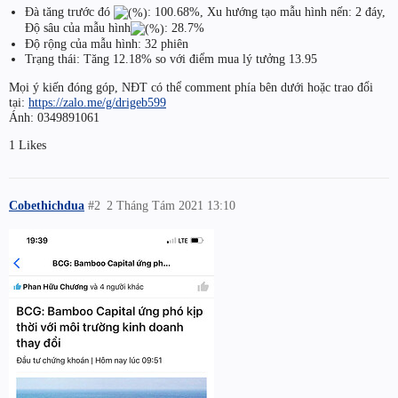
Đà tăng trước đó
: 100.68%, Xu hướng tạo mẫu hình nến: 2 đáy,
Độ sâu của mẫu hình
: 28.7%
Độ rộng của mẫu hình: 32 phiên
Trạng thái: Tăng 12.18% so với điểm mua lý tưởng 13.95
Mọi ý kiến đóng góp, NĐT có thể comment phía bên dưới hoặc trao đổi
tại:
https://zalo.me/g/drigeb599
Ánh: 0349891061
1 Likes
Cobethichdua
#2
2 Tháng Tám 2021 13:10