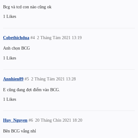
Bcg và tcd con nào cũng ok
1 Likes
Cobethichdua
#4
2 Tháng Tám 2021 13:19
Anh chọn BCG
1 Likes
Annhien89
#5
2 Tháng Tám 2021 13:28
E cũng đang đợi điểm vào BCG.
1 Likes
Huy_Nguyen
#6
20 Tháng Chín 2021 18:20
Bên BCG vắng nhỉ