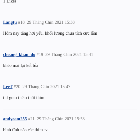
1 Likes
Langtu
#18
29 Tháng Chín 2021 15:38
Hôm nay tăng hơi yếu, khối lượng chưa tích cực lắm
choang_khan_do
#19
29 Tháng Chín 2021 15:41
khéo mai lại kết tủa
LeeT
#20
29 Tháng Chín 2021 15:47
thì gom thêm thôi thím
andycam255
#21
29 Tháng Chín 2021 15:53
bình tĩnh nào các thím :v