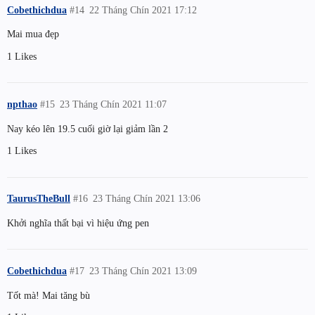
Cobethichdua
#14
22 Tháng Chín 2021 17:12
Mai mua đẹp
1 Likes
npthao
#15
23 Tháng Chín 2021 11:07
Nay kéo lên 19.5 cuối giờ lại giảm lần 2
1 Likes
TaurusTheBull
#16
23 Tháng Chín 2021 13:06
Khởi nghĩa thất bại vì hiệu ứng pen
Cobethichdua
#17
23 Tháng Chín 2021 13:09
Tốt mà! Mai tăng bù