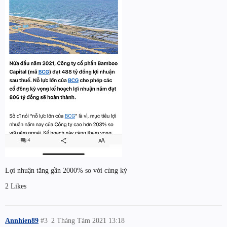
Lợi nhuận tăng gần 2000% so với cùng kỳ
2 Likes
Annhien89
#3
2 Tháng Tám 2021 13:18