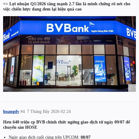
=> Lợi nhuận Q1/2026 tăng mạnh 2.7 lần là minh chứng rõ nét cho
việc chiến lược đang đem lại hiệu quả cao
hoangdv
#4
7 Tháng Bảy 2026 02:24
Hơn 640 triệu cp BVB chính thức ngừng giao dịch từ ngày 09/07 để
chuyển sàn HOSE
Ngày giao dịch cuối cùng trên UPCOM:
08/07