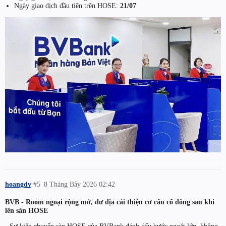
Ngày giao dịch đầu tiên trên HOSE:
21/07
hoangdv
#5
8 Tháng Bảy 2026 02:42
BVB - Room ngoại rộng mở, dư địa cải thiện cơ cấu cổ đông sau khi
lên sàn HOSE