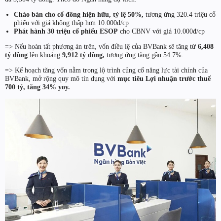
Chào bán cho cổ đông hiện hữu, tỷ lệ 50%,
tương ứng 320.4 triệu cổ
phiếu với giá không thấp hơn 10.000đ/cp
Phát hành 30 triệu cổ phiếu ESOP
cho CBNV với giá 10.000đ/cp
=> Nếu hoàn tất phương án trên, vốn điều lệ của BVBank sẽ tăng từ
6,408
tỷ đồng
lên khoảng
9,912 tỷ đồng,
tương ứng tăng gần 54.7%.
=> Kế hoạch tăng vốn nằm trong lộ trình củng cố năng lực tài chính của
BVBank, mở rộng quy mô tín dụng với
mục tiêu Lợi nhuận trước thuế
700 tỷ, tăng 34% yoy.