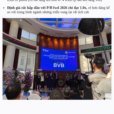
Định giá rất hấp dẫn với P/B fwd 2026 chỉ đạt 1.0x,
rẻ hơn đáng kể
so với trung bình ngành nhưng triển vọng lại rất tích cực