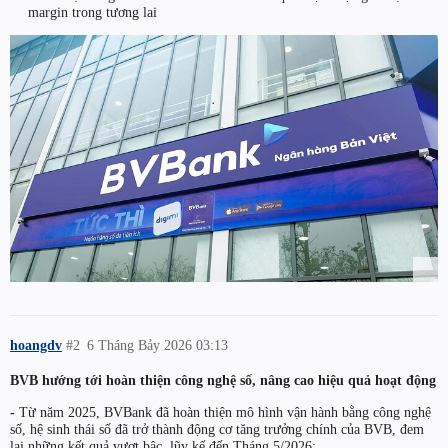
margin trong tương lai
hoangdv
#2
6 Tháng Bảy 2026 03:13
BVB hướng tới hoàn thiện công nghệ số, nâng cao hiệu quả hoạt động
-
Từ năm 2025, BVBank đã hoàn thiện mô hình vận hành bằng công nghệ
số, hệ sinh thái số đã trở thành động cơ tăng trưởng chính của BVB, đem
lại những kết quả vượt bậc, lũy kế đến Tháng 5/2026: