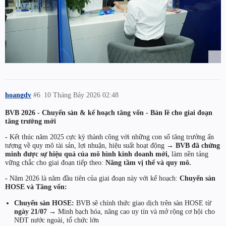
hoangdv
#6
10 Tháng Bảy 2026 02:48
BVB 2026 - Chuyển sàn & kế hoạch tăng vốn - Bản lề cho giai đoạn
tăng trưởng mới
-
Kết thúc năm 2025 cực kỳ thành công với những con số tăng trưởng ấn
tượng về quy mô tài sản, lợi nhuận, hiệu suất hoạt động
→ BVB đã chứng
minh được sự hiệu quả của mô hình kinh doanh mới,
làm nền tảng
vững chắc cho giai đoạn tiếp theo:
Nâng tầm vị thế và quy mô.
-
Năm 2026 là năm đầu tiên của giai đoạn này với kế hoạch:
Chuyển sàn
HOSE và Tăng vốn:
Chuyển sàn HOSE:
BVB sẽ chính thức giao dịch trên sàn HOSE từ
ngày 21/07
→ Minh bạch hóa, nâng cao uy tín và mở rộng cơ hội cho
NĐT nước ngoài, tổ chức lớn