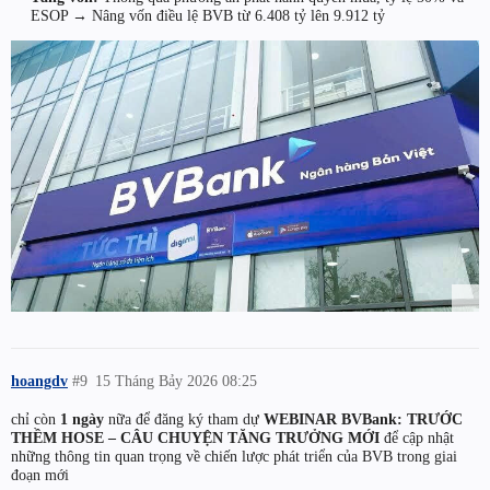
ESOP → Nâng vốn điều lệ BVB từ 6.408 tỷ lên 9.912 tỷ
hoangdv
#9
15 Tháng Bảy 2026 08:25
chỉ còn
1 ngày
nữa để đăng ký tham dự
WEBINAR BVBank: TRƯỚC
THỀM HOSE – CÂU CHUYỆN TĂNG TRƯỞNG MỚI
để cập nhật
những thông tin quan trọng về chiến lược phát triển của BVB trong giai
đoạn mới