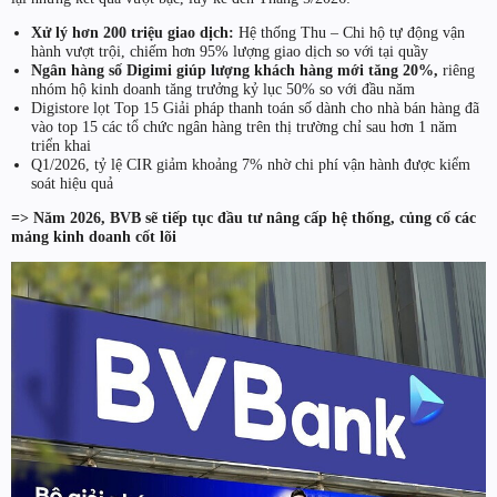
Xử lý hơn 200 triệu giao dịch:
Hệ thống Thu – Chi hộ tự động vận
hành vượt trội, chiếm hơn 95% lượng giao dịch so với tại quầy
Ngân hàng số Digimi giúp lượng khách hàng mới tăng 20%,
riêng
nhóm hộ kinh doanh tăng trưởng kỷ lục 50% so với đầu năm
Digistore lọt Top 15 Giải pháp thanh toán số dành cho nhà bán hàng đã
vào top 15 các tổ chức ngân hàng trên thị trường chỉ sau hơn 1 năm
triển khai
Q1/2026, tỷ lệ CIR giảm khoảng 7% nhờ chi phí vận hành được kiểm
soát hiệu quả
=> Năm 2026, BVB sẽ tiếp tục đầu tư nâng cấp hệ thống, củng cố các
mảng kinh doanh cốt lõi