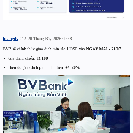
hoangdv
#12
20 Tháng Bảy 2026 09:48
BVB sẽ chính thức giao dịch trên sàn HOSE vào
NGÀY MAI - 21/07
Giá tham chiếu: 1
3.100
Biên độ giao dịch phiên đầu tiên:
+/- 20%