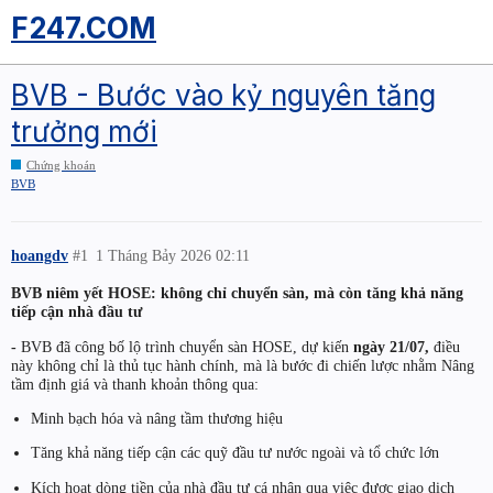
F247.COM
BVB - Bước vào kỷ nguyên tăng
trưởng mới
Chứng khoán
BVB
hoangdv
#1
1 Tháng Bảy 2026 02:11
BVB niêm yết HOSE: không chỉ chuyển sàn, mà còn tăng khả năng
tiếp cận nhà đầu tư
-
BVB đã công bố lộ trình chuyển sàn HOSE, dự kiến
ngày 21/07,
điều
này không chỉ là thủ tục hành chính, mà là bước đi chiến lược nhằm Nâng
tầm định giá và thanh khoản thông qua:
Minh bạch hóa và nâng tầm thương hiệu
Tăng khả năng tiếp cận các quỹ đầu tư nước ngoài và tổ chức lớn
Kích hoạt dòng tiền của nhà đầu tư cá nhân qua việc được giao dịch