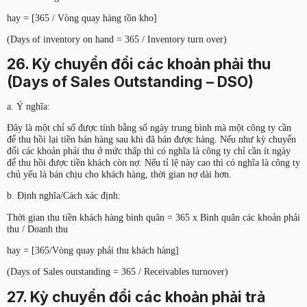
hay = [365 / Vòng quay hàng tồn kho]
(Days of inventory on hand = 365 / Inventory turn over)
26. Kỳ chuyển đổi các khoản phải thu
(Days of Sales Outstanding – DSO)
a. Ý nghĩa:
Đây là một chỉ số được tính bằng số ngày trung bình mà một công ty cần
để thu hồi lại tiền bán hàng sau khi đã bán được hàng. Nếu như kỳ chuyển
đổi các khoản phải thu ở mức thấp thì có nghĩa là công ty chỉ cần ít ngày
để thu hồi được tiền khách còn nợ. Nếu tỉ lệ này cao thì có nghĩa là công ty
chủ yếu là bán chịu cho khách hàng, thời gian nợ dài hơn.
b. Định nghĩa/Cách xác định:
Thời gian thu tiền khách hàng bình quân = 365 x Bình quân các khoản phải
thu / Doanh thu
hay = [365/Vòng quay phải thu khách hàng]
(Days of Sales outstanding = 365 / Receivables turnover)
27. Kỳ chuyển đổi các khoản phải trả