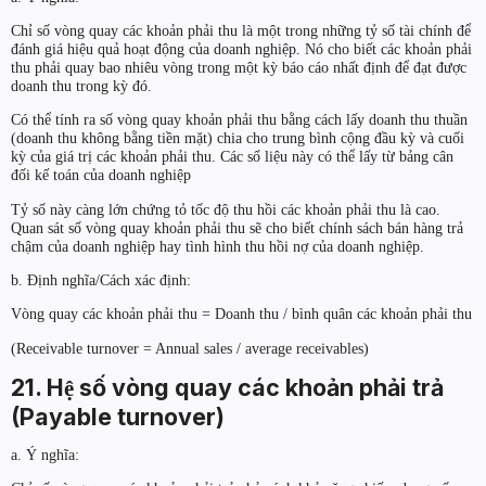
Chỉ số vòng quay các khoản phải thu là một trong những tỷ số tài chính để
đánh giá hiệu quả hoạt động của doanh nghiệp. Nó cho biết các khoản phải
thu phải quay bao nhiêu vòng trong một kỳ báo cáo nhất định để đạt được
doanh thu trong kỳ đó.
Có thể tính ra số vòng quay khoản phải thu bằng cách lấy doanh thu thuần
(doanh thu không bằng tiền mặt) chia cho trung bình cộng đầu kỳ và cuối
kỳ của giá trị các khoản phải thu. Các số liệu này có thể lấy từ bảng cân
đối kế toán của doanh nghiệp
Tỷ số này càng lớn chứng tỏ tốc độ thu hồi các khoản phải thu là cao.
Quan sát số vòng quay khoản phải thu sẽ cho biết chính sách bán hàng trả
chậm của doanh nghiệp hay tình hình thu hồi nợ của doanh nghiệp.
b. Định nghĩa/Cách xác định:
Vòng quay các khoản phải thu = Doanh thu / bình quân các khoản phải thu
(Receivable turnover = Annual sales / average receivables)
21. Hệ số vòng quay các khoản phải trả
(Payable turnover)
a. Ý nghĩa: