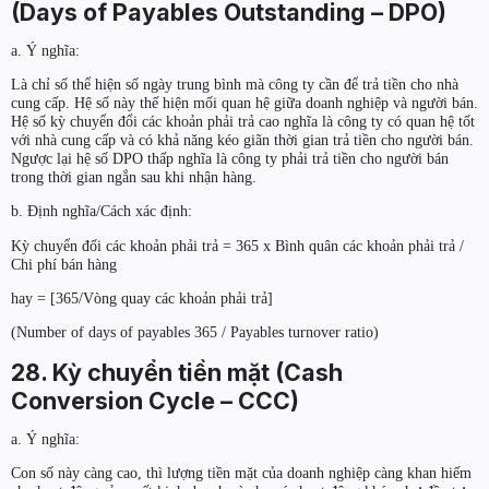
(Days of Payables Outstanding – DPO)
a. Ý nghĩa:
Là chỉ số thể hiện số ngày trung bình mà công ty cần để trả tiền cho nhà
cung cấp. Hệ số này thế hiện mối quan hệ giữa doanh nghiệp và người bán.
Hệ số kỳ chuyển đổi các khoản phải trả cao nghĩa là công ty có quan hệ tốt
với nhà cung cấp và có khả năng kéo giãn thời gian trả tiền cho người bán.
Ngược lại hệ số DPO thấp nghĩa là công ty phải trả tiền cho người bán
trong thời gian ngắn sau khi nhận hàng.
b. Định nghĩa/Cách xác định:
Kỳ chuyển đối các khoản phải trả = 365 x Bình quân các khoản phải trả /
Chi phí bán hàng
hay = [365/Vòng quay các khoản phải trả]
(Number of days of payables 365 / Payables turnover ratio)
28. Kỳ chuyển tiền mặt (Cash
Conversion Cycle – CCC)
a. Ý nghĩa:
Con số này càng cao, thì lượng tiền mặt của doanh nghiệp càng khan hiếm