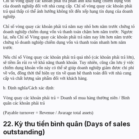
Chỉ số vòng quay các khoản phải trả phản ánh khả năng chiếm dụng vốn
của doanh nghiệp đối với nhà cung cấp. Chỉ số vòng quay các khoản phải
trả quá thấp có thể ảnh hưởng không tốt đến xếp hạng tín dụng của doanh
nghiệp.
Chỉ số vòng quay các khoản phải trả năm nay nhỏ hơn năm trước chứng tỏ
doanh nghiệp chiếm dụng vốn và thanh toán chậm hơn năm trước. Ngược
lại, nếu Chỉ số Vòng quay các khoản phải trả năm nay lớn hơn năm trước
chứng tỏ doanh nghiệp chiếm dụng vốn và thanh toán nhanh hơn năm
trước.
Nếu chỉ số Vòng quay các khoản phải trả quá nhỏ (các khoản phải trả lớn),
sẽ tiềm ẩn rủi ro về khả năng thanh khoản. Tuy nhiên, cũng cần lưu ý việc
chiếm dụng khoản vốn này có thể sẽ giúp doanh nghiệp giảm được chi phí
về vốn, đồng thời thể hiện uy tín về quan hệ thanh toán đối với nhà cung
cấp và chất lượng sản phẩm đối với khách hàng.
b. Định nghĩa/Cách xác định:
Vòng quay các khoản phải trả = Doanh số mua hàng thường niên / Bình
quân các khoản phải trả
(Payable turnover = Revenue / Avarage total assets)
22. Kỳ thu tiền bình quân (Days of sales
outstanding)