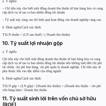
a. Ý nghĩa:
– Chỉ tiêu này cho biết một đồng doanh thu thuần từ bán hàng hóa và cung
cấp dịch vụ sẽ tạo ra bao nhiêu đồng lợi nhuận.
– Tỷ suất này càng cao thì hiệu quả hoạt động của doanh nghiệp càng cao.
b. Định nghĩa/Cách xác định:
TSLN thuần = (LN sau thuế) / ( Doanh thu thuần)
10. Tỷ suất lợi nhuận gộp
a. Ý nghĩa:
Chỉ tiêu này cho biết một đồng doanh thu thuần từ bán hàng hóa và cung
cấp dịch vụ sẽ tạo ra bao nhiêu đồng lợi nhuận nếu không tính đến chi phí
tài chính, chi phí bán hàng, chi phí quản lý doanh nghiệp. Chỉ tiêu này sẽ
phụ thuộc lớn vào đặc điểm của từng ngành.
b. Định nghĩa/Cách xác định:
TSLN gộp = (LN gộp) / (Doanh thu thuần) = (Doanh thu thuần – chi phí
vốn hàng bán) / Doanh thu thuần
11. Tỷ suất sinh lời trên vốn chủ sở hữu
(ROE)