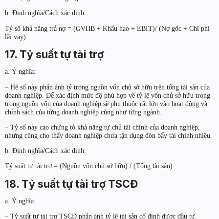
b. Định nghĩa/Cách xác định:
Tỷ số khả năng trả nợ = (GVHB + Khấu hao + EBIT)/ (Nợ gốc + Chi phí
lãi vay)
17. Tỷ suất tự tài trợ
a. Ý nghĩa:
– Hệ số này phản ánh tỷ trọng nguồn vốn chủ sở hữu trên tổng tài sản của
doanh nghiệp. Để xác định mức độ phù hợp về tỷ lệ vốn chủ sở hữu trong
trong nguồn vốn của doanh nghiệp sẽ phụ thuộc rất lớn vào hoạt động và
chính sách của từng doanh nghiệp cũng như từng ngành.
– Tỷ số này cao chứng tỏ khả năng tự chủ tài chính của doanh nghiệp,
nhưng cũng cho thấy doanh nghiệp chưa tận dụng đòn bẩy tài chính nhiều.
b. Định nghĩa/Cách xác định:
Tỷ suất tự tài trợ = (Nguồn vốn chủ sở hữu) / (Tổng tài sản)
18. Tỷ suất tự tài trợ TSCĐ
a. Ý nghĩa:
– Tỷ suất tự tài trợ TSCĐ phản ánh tỷ lệ tài sản cố định được đầu tư.