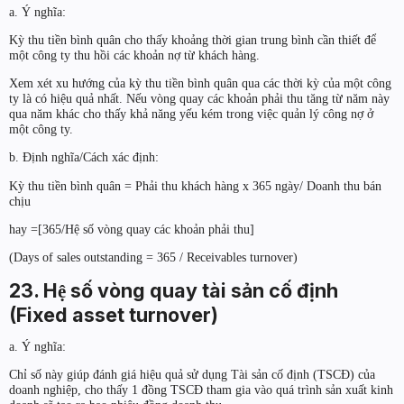
a. Ý nghĩa:
Kỳ thu tiền bình quân cho thấy khoảng thời gian trung bình cần thiết để
một công ty thu hồi các khoản nợ từ khách hàng.
Xem xét xu hướng của kỳ thu tiền bình quân qua các thời kỳ của một công
ty là có hiệu quả nhất. Nếu vòng quay các khoản phải thu tăng từ năm này
qua năm khác cho thấy khả năng yếu kém trong việc quản lý công nợ ở
một công ty.
b. Định nghĩa/Cách xác định:
Kỳ thu tiền bình quân = Phải thu khách hàng x 365 ngày/ Doanh thu bán
chịu
hay =[365/Hệ số vòng quay các khoản phải thu]
(Days of sales outstanding = 365 / Receivables turnover)
23. Hệ số vòng quay tài sản cố định
(Fixed asset turnover)
a. Ý nghĩa:
Chỉ số này giúp đánh giá hiệu quả sử dụng Tài sản cố định (TSCĐ) của
doanh nghiệp, cho thấy 1 đồng TSCĐ tham gia vào quá trình sản xuất kinh