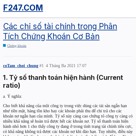
F247.COM
Các chỉ số tài chính trong Phân
Tích Chứng Khoán Cơ Bản
Chứng khoán
coTam_choi_chung
#1
4 Tháng Ba 2021 17:07
1. Tỷ số thanh toán hiện hành (Current
ratio)
a. Ý nghĩa:
Cho biết khả năng của một công ty trong việc dùng các tài sản ngắn hạn
như tiền mặt, hàng tồn kho hay các khoản phải thu để chi trả cho các
khoản nợ ngắn hạn của mình. Tỷ số này càng cao chứng tỏ công ty càng có
nhiều khả năng sẽ hoàn trả được hết các khoản nợ. Tỷ số thanh toán hiện
hành nhỏ hơn 1 cho thấy công ty đang ở trong tình trạng tài chính tiêu cực,
có khả năng không trả được các khoản nợ khi đáo hạn. Tuy nhiên, điều này