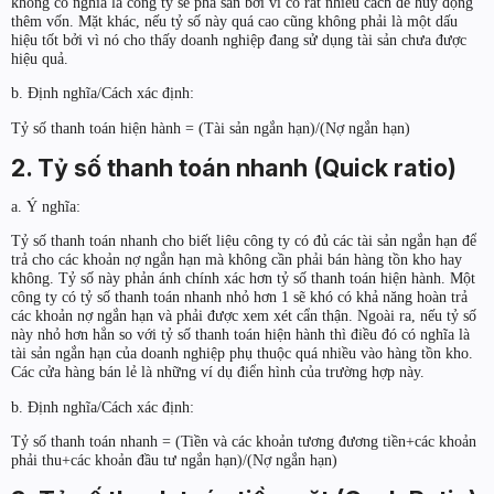
không có nghĩa là công ty sẽ phá sản bởi vì có rất nhiều cách để huy động
thêm vốn. Mặt khác, nếu tỷ số này quá cao cũng không phải là một dấu
hiệu tốt bởi vì nó cho thấy doanh nghiệp đang sử dụng tài sản chưa được
hiệu quả.
b. Định nghĩa/Cách xác định:
Tỷ số thanh toán hiện hành = (Tài sản ngắn hạn)/(Nợ ngắn hạn)
2. Tỷ số thanh toán nhanh (Quick ratio)
a. Ý nghĩa:
Tỷ số thanh toán nhanh cho biết liệu công ty có đủ các tài sản ngắn hạn để
trả cho các khoản nợ ngắn hạn mà không cần phải bán hàng tồn kho hay
không. Tỷ số này phản ánh chính xác hơn tỷ số thanh toán hiện hành. Một
công ty có tỷ số thanh toán nhanh nhỏ hơn 1 sẽ khó có khả năng hoàn trả
các khoản nợ ngắn hạn và phải được xem xét cẩn thận. Ngoài ra, nếu tỷ số
này nhỏ hơn hẳn so với tỷ số thanh toán hiện hành thì điều đó có nghĩa là
tài sản ngắn hạn của doanh nghiệp phụ thuộc quá nhiều vào hàng tồn kho.
Các cửa hàng bán lẻ là những ví dụ điển hình của trường hợp này.
b. Định nghĩa/Cách xác định:
Tỷ số thanh toán nhanh = (Tiền và các khoản tương đương tiền+các khoản
phải thu+các khoản đầu tư ngắn hạn)/(Nợ ngắn hạn)