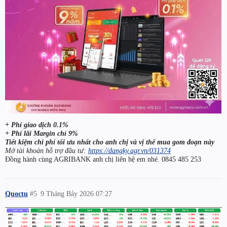
+ Phí giao dịch 0.1%
+ Phí lãi Margin chỉ 9%
Tiết kiệm chi phí tối ưu nhất cho anh chị và vị thế mua gom đoạn này
Mở tài khoản hỗ trợ đầu tư:
https://dangky.agr.vn/031374
Đồng hành cùng AGRIBANK anh chị liên hệ em nhé. 0845 485 253
Quoctu
#5
9 Tháng Bảy 2026 07:27