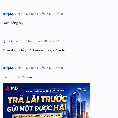
Diep6886
#7
14 Tháng Bảy 2026 07:58
Bơm bằng tay
Quoctu
#8
14 Tháng Bảy 2026 08:09
Nhìn dòng chảy từ chính sách đi, cứ từ từ
Diep6886
#9
14 Tháng Bảy 2026 09:00
Lãi đi gui 8.2% đấy