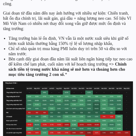
công.
Giai đoạn từ đầu năm đến nay ảnh hưởng với nhiều sự kiện: Chiến tranh,
bất ổn địa chính trị, lãi suất gán, giá dầu + năng lượng neo cao. Số liệu Vĩ
Mô Việt Nam có nhiều nét thay đổi xong vẫn giữ được mức ổn định và
tăng trưởng:
Tăng trưởng bán lẻ ổn định, VN vẫn là một nước xuất siêu khi giữ số
lượn xuất khẩu thường bằng 150% tỷ lệ số lượng nhập khẩu,
Chỉ số nhà quản trị mua hàng PMI luôn duy trì trên 50 và đều so với
năm trước.
Bên cạnh đấy giai đoạn đầu năm lãi suất liên ngân hàng tiếp tục neo cao
để kiềm chế lạm phát, cuối năm với kế hoạch tăng trưởng
=> Chính
sách tiền tệ trong nước khả năng sẽ mở hơn và thoáng hơn cho
mục tiêu tăng trưởng 2 con số.
*