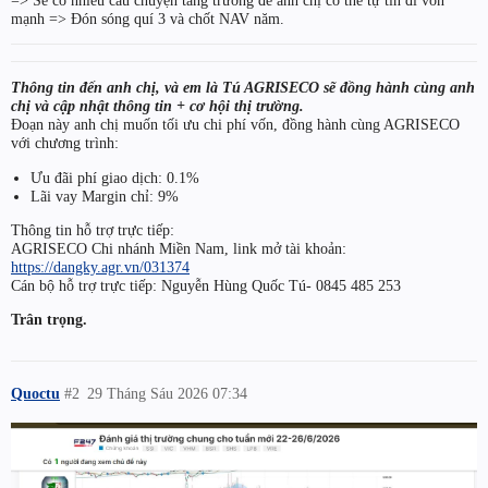
mạnh => Đón sóng quí 3 và chốt NAV năm.
Thông tin đến anh chị, và em là Tú AGRISECO sẽ đồng hành cùng anh
chị và cập nhật thông tin + cơ hội thị trường.
Đoạn này anh chị muốn tối ưu chi phí vốn, đồng hành cùng AGRISECO
với chương trình:
Ưu đãi phí giao dịch: 0.1%
Lãi vay Margin chỉ: 9%
Thông tin hỗ trợ trực tiếp:
AGRISECO Chi nhánh Miền Nam, link mở tài khoản:
https://dangky.agr.vn/031374
Cán bộ hỗ trợ trực tiếp: Nguyễn Hùng Quốc Tú- 0845 485 253
Trân trọng.
Quoctu
#2
29 Tháng Sáu 2026 07:34