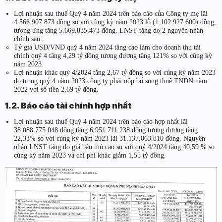
Lợi nhuận sau thuế Quý 4 năm 2024 trên báo cáo của Công ty mẹ lãi
4.566.907.873 đồng so với cùng kỳ năm 2023 lỗ (1.102.927.600) đồng,
tương ứng tăng 5.669.835.473 đồng. LNST tăng do 2 nguyên nhân
chính sau:
Tỷ giá USD/VND quý 4 năm 2024 tăng cao làm cho doanh thu tài
chính quý 4 tăng 4,29 tỷ đồng tương đương tăng 121% so với cùng kỳ
năm 2023.
Lợi nhuận khác quý 4/2024 tăng 2,67 tỷ đồng so với cùng kỳ năm 2023
do trong quý 4 năm 2023 công ty phải nộp bổ sung thuế TNDN năm
2022 với số tiền 2,69 tỷ đồng.
1.2. Báo cáo tài chính hợp nhất
Lợi nhuận sau thuế Quý 4 năm 2024 trên báo cáo hợp nhất lãi
38.088.775.048 đồng tăng 6.951.711.238 đồng tương đương tăng
22,33% so với cùng kỳ năm 2023 lãi 31.137.063.810 đồng. Nguyên
nhân LNST tăng do giá bán mủ cao su với quý 4/2024 tăng 40,59 % so
cùng kỳ năm 2023 và chi phí khác giảm 1,55 tỷ đồng.