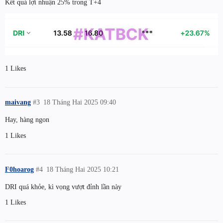
Kết quả lợi nhuận 25% trong T+4
1 Likes
maivang
#3
18 Tháng Hai 2025 09:40
Hay, hàng ngon
1 Likes
F0hoarog
#4
18 Tháng Hai 2025 10:21
DRI quá khỏe, kì vọng vượt đỉnh lần này
1 Likes