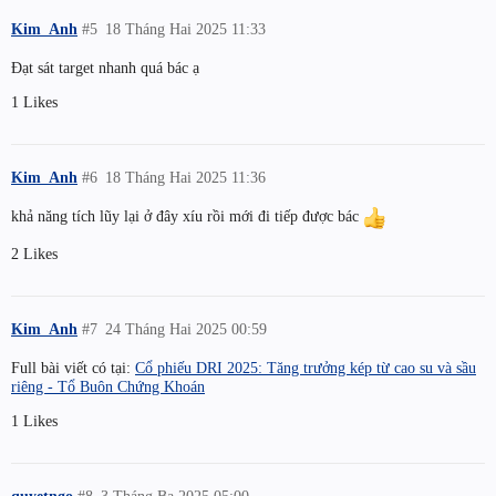
Kim_Anh
#5
18 Tháng Hai 2025 11:33
Đạt sát target nhanh quá bác ạ
1 Likes
Kim_Anh
#6
18 Tháng Hai 2025 11:36
khả năng tích lũy lại ở đây xíu rồi mới đi tiếp được bác
2 Likes
Kim_Anh
#7
24 Tháng Hai 2025 00:59
Full bài viết có tại:
Cổ phiếu DRI 2025: Tăng trưởng kép từ cao su và sầu
riêng - Tổ Buôn Chứng Khoán
1 Likes