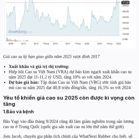
Giá cao su kỳ hạn giao giữa năm 2025 vượt đỉnh 2017
Xuất khẩu và giá trị thị trường:
Hiệp hội Cao su Việt Nam (VRA) dự báo kim ngạch xuất khẩu cao su
năm 2025 đạt 11-11,2 tỷ USD, tăng 10% so với năm 2024.
Dự báo giá bán:
Tập đoàn Cao su Việt Nam (VRG) ước tính giá bán
mủ cao su năm 2025 đạt 40,8 triệu đồng/tấn, tăng 16,5% so với 2024.
Yêu tố khiến giá cao su 2025 còn được kì vọng còn
tăng
1.Bão và bệnh
Bão Yagi vào đầu tháng 9/2024 cũng đã làm giảm nghiêm trọng sản lượng
cao su ở Trung Quốc (quốc gia sản xuất cao su lớn thứ năm thế giới).
Jom Jacob, chuyên gia phân tích chính của WhatNext Rubber cho biết, số