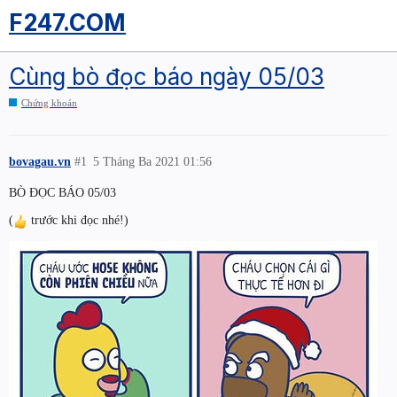
F247.COM
Cùng bò đọc báo ngày 05/03
Chứng khoán
bovagau.vn
#1
5 Tháng Ba 2021 01:56
BÒ ĐỌC BÁO 05/03
(
trước khi đọc nhé!)