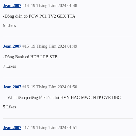
Jean.2007
#14
19 Tháng Tám 2024 01:48
-Dòng điện có POW PC1 TV2 GEX TTA
5 Likes
Jean.2007
#15
19 Tháng Tám 2024 01:49
-Dòng Bank có HDB LPB STB…
7 Likes
Jean.2007
#16
19 Tháng Tám 2024 01:50
…Và nhiều cp riêng lẻ khác như HVN HAG MWG NTP GVR DBC…
5 Likes
Jean.2007
#17
19 Tháng Tám 2024 01:51