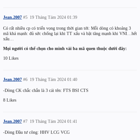
Jean.2007
#5
19 Tháng Tám 2024 01:39
Có rất nhiều cp có triển vọng trong thời gian tới: Mỗi dòng có khoảng 3
mã khá mạnh: đủ sức chống lại khi TT xấu và bật tăng mạnh khi VNI…hết
xấu…
Mọi người có thể chọn cho mình vài ba mã quen thuộc dưới đây:
10 Likes
Jean.2007
#6
19 Tháng Tám 2024 01:40
-Dòng CK chắc chắn là 3 cái tên: FTS BSI CTS
8 Likes
Jean.2007
#7
19 Tháng Tám 2024 01:41
-Dòng Đầu tư công: HHV LCG VCG