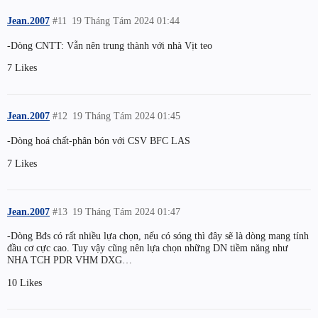
Jean.2007
#11
19 Tháng Tám 2024 01:44
-Dòng CNTT: Vẫn nên trung thành với nhà Vịt teo
7 Likes
Jean.2007
#12
19 Tháng Tám 2024 01:45
-Dòng hoá chất-phân bón với CSV BFC LAS
7 Likes
Jean.2007
#13
19 Tháng Tám 2024 01:47
-Dòng Bđs có rất nhiều lựa chọn, nếu có sóng thì đây sẽ là dòng mang tính
đầu cơ cực cao. Tuy vậy cũng nên lựa chọn những DN tiềm năng như
NHA TCH PDR VHM DXG…
10 Likes