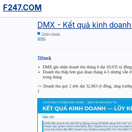
F247.COM
DMX - Kết quả kinh doanh 
Chứng khoán
MWG
TiStock
DMX ghi nhận doanh thu tháng 6 đạt 10,635 tỷ đồng,
Doanh thu thấp hơn giai đoạn tháng 4-5 nhưng vẫn ở
trong tháng
=> Doanh thu quý 2 ước đạt 32,863 tỷ đồng, tăng trưởn
1