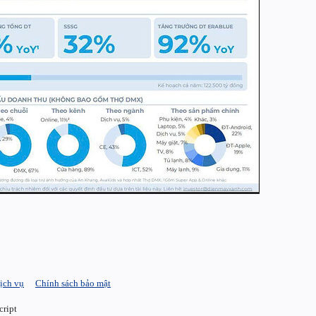
ịch vụ
Chính sách bảo mật
cript