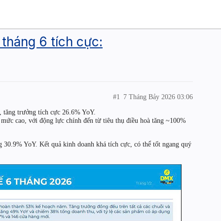
tháng 6 tích cực:
#1
7 Tháng Bảy 2026 03:06
 tăng trưởng tích cực 26.6% YoY.
 mức cao, với động lực chính đến từ tiêu thụ điều hoà tăng ~100%
g 30.9% YoY. Kết quả kinh doanh khá tích cực, có thể tốt ngang quý