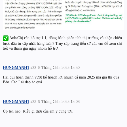
Anh/Chị cần hỗ trợ 1:1, đồng hành phân tích thị trường và nhận chiến
lược đầu tư cập nhật hàng tuần? Truy cập trang tiểu sử của em để xem chi
tiết và tham gia ngay nhóm hỗ trợ.
HUNGMANH1
#22
8 Tháng Chín 2025 13:50
Hai quí hoàn thành vượt kế hoạch lợi nhuận cả năm 2025 mà giá thì quá
Bèo. Các Lái đạp ác quá
HUNGMANH1
#23
9 Tháng Chín 2025 13:08
Úp lên nào. Kiểu gì thời của em ý cũng tới.