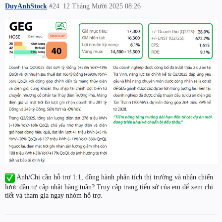
DuyAnhStock
#24
12 Tháng Mười 2025 08:26
Anh/Chị cần hỗ trợ 1:1, đồng hành phân tích thị trường và nhận chiến
lược đầu tư cập nhật hàng tuần? Truy cập trang tiểu sử của em để xem chi
tiết và tham gia ngay nhóm hỗ trợ.