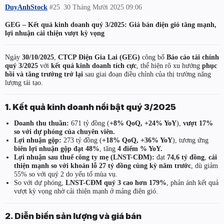
DuyAnhStock
#25
30 Tháng Mười 2025 09:06
GEG – Kết quả kinh doanh quý 3/2025: Giá bán điện gió tăng mạnh,
lợi nhuận cải thiện vượt kỳ vọng
Ngày
30/10/2025
,
CTCP Điện Gia Lai (GEG)
công bố
Báo cáo tài chính
quý 3/2025
với
kết quả kinh doanh tích cực
, thể hiện rõ xu hướng
phục
hồi và tăng trưởng trở lại
sau giai đoạn điều chỉnh của thị trường năng
lượng tái tạo.
1. Kết quả kinh doanh nổi bật quý 3/2025
Doanh thu thuần:
671 tỷ đồng (
+8% QoQ, +24% YoY
),
vượt 17%
so với dự phóng của chuyên viên.
Lợi nhuận gộp:
273 tỷ đồng (
+18% QoQ, +36% YoY
), tương ứng
biên lợi nhuận gộp đạt 48%
, tăng
4 điểm % YoY.
Lợi nhuận sau thuế công ty mẹ (LNST-CĐM):
đạt
74,6 tỷ đồng
,
cải
thiện mạnh so với khoản lỗ 27 tỷ đồng cùng kỳ năm trước
, dù giảm
55% so với quý 2 do yếu tố mùa vụ.
So với dự phóng,
LNST-CĐM quý 3 cao hơn 179%
, phản ánh kết quả
vượt kỳ vọng nhờ cải thiện mạnh ở mảng điện gió.
2. Diễn biến sản lượng và giá bán