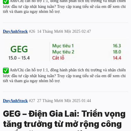
Anh/Chị cần hỗ trợ 1:1, đồng hành phân tích thị trường và nhận chiến
lược đầu tư cập nhật hàng tuần? Truy cập trang tiểu sử của em để xem chi
tiết và tham gia ngay nhóm hỗ trợ.
DuyAnhStock
#26
14 Tháng Mười Một 2025 02:47
Anh/Chị cần hỗ trợ 1:1, đồng hành phân tích thị trường và nhận chiến
lược đầu tư cập nhật hàng tuần? Truy cập trang tiểu sử của em để xem chi
tiết và tham gia ngay nhóm hỗ trợ.
DuyAnhStock
#27
27 Tháng Mười Một 2025 01:44
GEG – Điện Gia Lai: Triển vọng
tăng trưởng từ mở rộng công