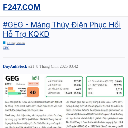
F247.COM
#GEG - Mảng Thủy Điện Phục Hồi
Hỗ Trợ KQKD
Chứng khoán
GEG
DuyAnhStock
#21
8 Tháng Chín 2025 03:42