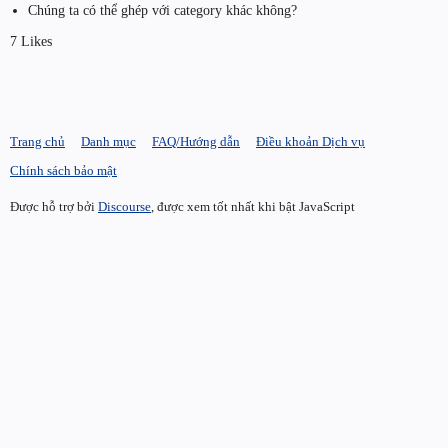
Chúng ta có thể ghép với category khác không?
7 Likes
Trang chủ
Danh mục
FAQ/Hướng dẫn
Điều khoản Dịch vụ
Chính sách bảo mật
Được hỗ trợ bởi
Discourse
, được xem tốt nhất khi bật JavaScript