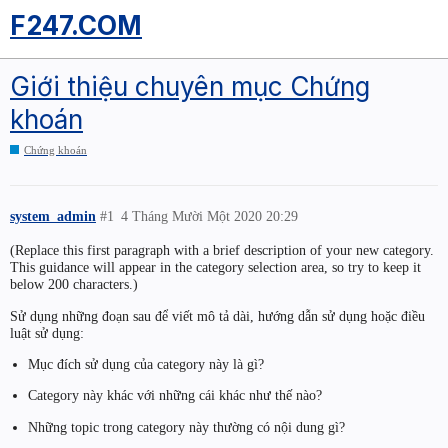
F247.COM
Giới thiệu chuyên mục Chứng
khoán
Chứng khoán
system_admin
#1
4 Tháng Mười Một 2020 20:29
(Replace this first paragraph with a brief description of your new category.
This guidance will appear in the category selection area, so try to keep it
below 200 characters.)
Sử dụng những đoạn sau để viết mô tả dài, hướng dẫn sử dụng hoặc điều
luật sử dụng:
Mục đích sử dụng của category này là gì?
Category này khác với những cái khác như thế nào?
Những topic trong category này thường có nội dung gì?