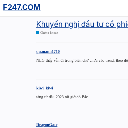
F247.COM
Khuyến nghị đầu tư cổ ph
Chứng khoán
quananh1710
NLG thấy vẫn đi trong biên chứ chưa vào trend, theo dõ
kiwi_kiwi
tăng từ đầu 2023 tới giờ đó Bác
DragonGate