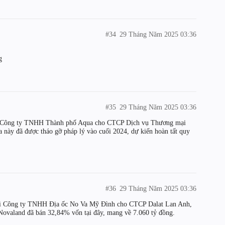
#34
29 Tháng Năm 2025 03:36
g
#35
29 Tháng Năm 2025 03:36
i Công ty TNHH Thành phố Aqua cho CTCP Dịch vụ Thương mại
 này đã được tháo gỡ pháp lý vào cuối 2024, dự kiến hoàn tất quy
#36
29 Tháng Năm 2025 03:36
ại Công ty TNHH Địa ốc No Va Mỹ Đình cho CTCP Dalat Lan Anh,
 Novaland đã bán 32,84% vốn tại đây, mang về 7.060 tỷ đồng.