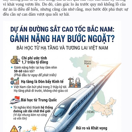
vì khát vọng vươn lên. Do đó, cảm giác lo âu trước quy mô khổng lồ của
dự án là điều dễ hiểu, nhưng cũng cần nhớ rằng, mọi bước đột phá thực sự
đều cần sự can đảm vượt qua nỗi sợ hãi.