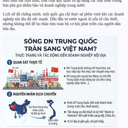
sớm nắm bắt tình hình, thắt chặt quy định và áp dụng các loại thuế chống
bán phá giá nhằm bảo vệ doanh nghiệp trong nước.
Lịch sử đã chứng minh, một quốc gia chỉ thực sự phồn vinh khi các doanh
nghiệp nội địa đủ sức mạnh. Dẫu đầu tư nước ngoài là yếu tố cần thiết,
nhưng không thể để họ thâu tóm toàn bộ cơ hội phát triển của người dân
bản địa.