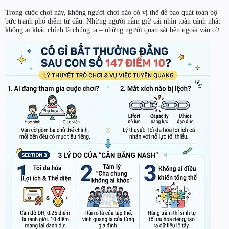
Trong cuộc chơi này, không người chơi nào có vị thế để bao quát toàn bộ
bức tranh phổ điểm từ đầu. Những người nắm giữ cái nhìn toàn cảnh nhất
không ai khác chính là chúng ta – những người quan sát bên ngoài ván cờ.