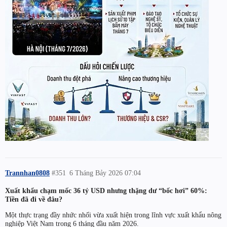
Trannhan0808
#351
6 Tháng Bảy 2026 07:04
Xuất khẩu chạm mốc 36 tỷ USD nhưng thặng dư “bốc hơi” 60%:
Tiền đã đi về đâu?
Một thực trạng đầy nhức nhối vừa xuất hiện trong lĩnh vực xuất khẩu nông
nghiệp Việt Nam trong 6 tháng đầu năm 2026.