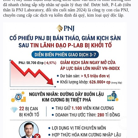
đã nhanh chóng sắp xếp nhân sự quản lý thay thế. Được biết, P-Lab (tiền
thân là PNJ Laboratory, đổi tên cuối năm 2024) là công ty con của PNJ,
chuyên cung cấp các dịch vụ kiểm định đá quý, kim loại quý độc lập.