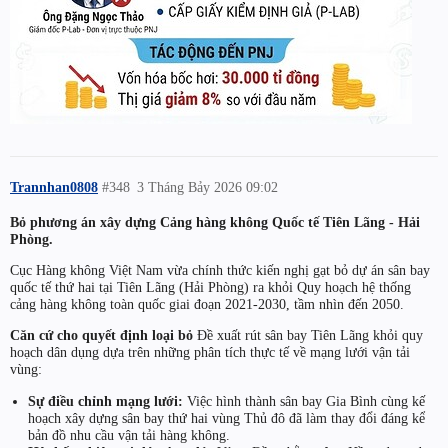
Trannhan0808
#348
3 Tháng Bảy 2026 09:02
Bỏ phương án xây dựng Cảng hàng không Quốc tế Tiên Lãng - Hải
Phòng.
Cục Hàng không Việt Nam vừa chính thức kiến nghị gạt bỏ dự án sân bay
quốc tế thứ hai tại Tiên Lãng (Hải Phòng) ra khỏi Quy hoạch hệ thống
cảng hàng không toàn quốc giai đoạn 2021-2030, tầm nhìn đến 2050.
Căn cứ cho quyết định loại bỏ
Đề xuất rút sân bay Tiên Lãng khỏi quy
hoạch dân dụng dựa trên những phân tích thực tế về mạng lưới vận tải
vùng:
Sự điều chỉnh mạng lưới:
Việc hình thành sân bay Gia Bình cùng kế
hoạch xây dựng sân bay thứ hai vùng Thủ đô đã làm thay đổi đáng kể
bản đồ nhu cầu vận tải hàng không.