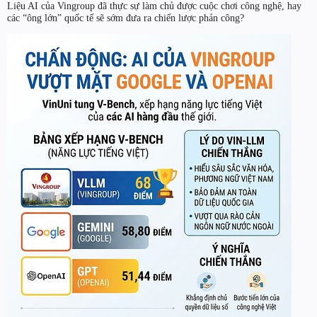
Liệu AI của Vingroup đã thực sự làm chủ được cuộc chơi công nghệ, hay
các “ông lớn” quốc tế sẽ sớm đưa ra chiến lược phản công?