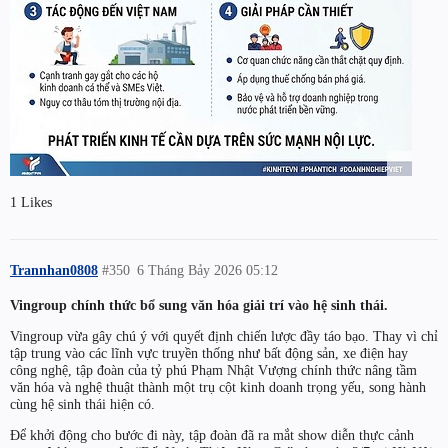
1 Likes
Trannhan0808
#350
6 Tháng Bảy 2026 05:12
Vingroup chính thức bổ sung văn hóa giải trí vào hệ sinh thái.
Vingroup vừa gây chú ý với quyết định chiến lược đầy táo bạo. Thay vì chỉ
tập trung vào các lĩnh vực truyền thống như bất động sản, xe điện hay
công nghệ, tập đoàn của tỷ phú Phạm Nhật Vượng chính thức nâng tầm
văn hóa và nghệ thuật thành một trụ cột kinh doanh trọng yếu, song hành
cùng hệ sinh thái hiện có.
Để khởi động cho bước đi này, tập đoàn đã ra mắt show diễn thực cảnh