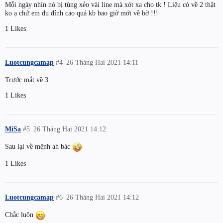
Mỗi ngày nhìn nó bị tùng xẻo vài line mà xót xa cho tk ! Liệu có về 2 thật
ko ạ chứ em đu đỉnh cao quá kb bao giờ mới về bờ !!!
1 Likes
Luotcungcamap
#4
26 Tháng Hai 2021 14:11
Trước mắt về 3
1 Likes
MiSa
#5
26 Tháng Hai 2021 14:12
Sau lại về mệnh ah bác
1 Likes
Luotcungcamap
#6
26 Tháng Hai 2021 14:12
Chắc luôn