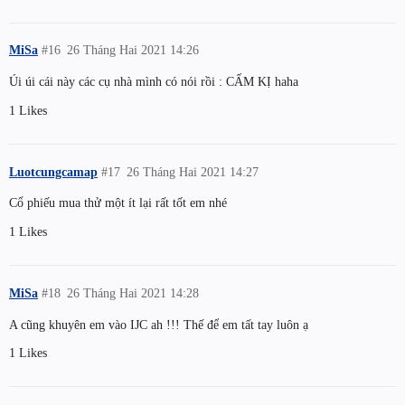
MiSa
#16
26 Tháng Hai 2021 14:26
Úi úi cái này các cụ nhà mình có nói rồi : CẤM KỊ haha
1 Likes
Luotcungcamap
#17
26 Tháng Hai 2021 14:27
Cổ phiếu mua thử một ít lại rất tốt em nhé
1 Likes
MiSa
#18
26 Tháng Hai 2021 14:28
A cũng khuyên em vào IJC ah !!! Thế để em tất tay luôn ạ
1 Likes