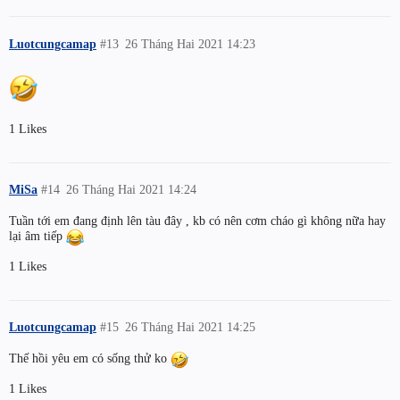
Luotcungcamap
#13
26 Tháng Hai 2021 14:23
1 Likes
MiSa
#14
26 Tháng Hai 2021 14:24
Tuần tới em đang định lên tàu đây , kb có nên cơm cháo gì không nữa hay
lại âm tiếp
1 Likes
Luotcungcamap
#15
26 Tháng Hai 2021 14:25
Thế hồi yêu em có sống thử ko
1 Likes