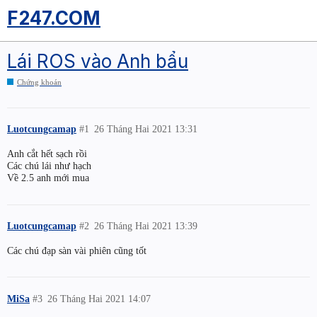
F247.COM
Lái ROS vào Anh bẩu
Chứng khoán
Luotcungcamap
#1
26 Tháng Hai 2021 13:31
Anh cắt hết sạch rồi
Các chú lái như hạch
Về 2.5 anh mới mua
Luotcungcamap
#2
26 Tháng Hai 2021 13:39
Các chú đạp sàn vài phiên cũng tốt
MiSa
#3
26 Tháng Hai 2021 14:07