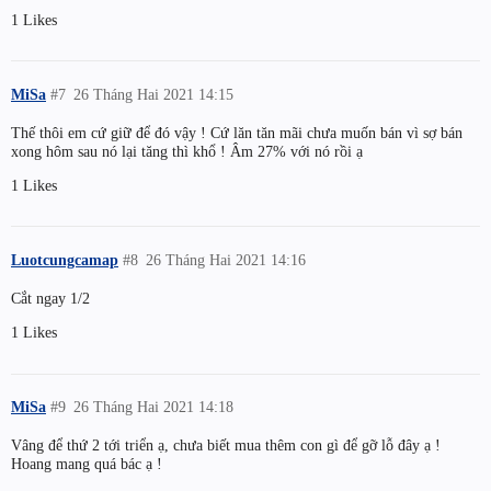
1 Likes
MiSa
#7
26 Tháng Hai 2021 14:15
Thế thôi em cứ giữ để đó vậy ! Cứ lăn tăn mãi chưa muốn bán vì sợ bán
xong hôm sau nó lại tăng thì khổ ! Âm 27% với nó rồi ạ
1 Likes
Luotcungcamap
#8
26 Tháng Hai 2021 14:16
Cắt ngay 1/2
1 Likes
MiSa
#9
26 Tháng Hai 2021 14:18
Vâng để thứ 2 tới triển ạ, chưa biết mua thêm con gì để gỡ lỗ đây ạ !
Hoang mang quá bác ạ !