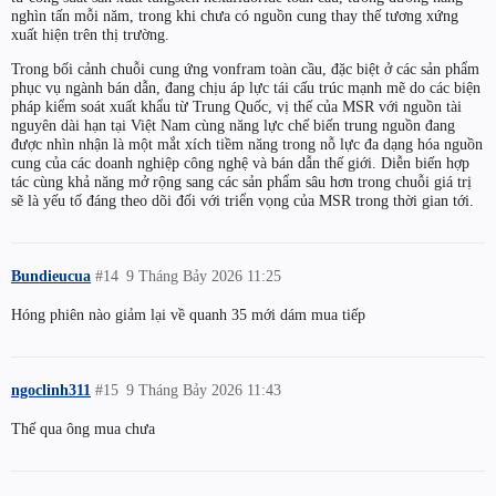
nghìn tấn mỗi năm, trong khi chưa có nguồn cung thay thế tương xứng
xuất hiện trên thị trường.
Trong bối cảnh chuỗi cung ứng vonfram toàn cầu, đặc biệt ở các sản phẩm
phục vụ ngành bán dẫn, đang chịu áp lực tái cấu trúc mạnh mẽ do các biện
pháp kiểm soát xuất khẩu từ Trung Quốc, vị thế của MSR với nguồn tài
nguyên dài hạn tại Việt Nam cùng năng lực chế biến trung nguồn đang
được nhìn nhận là một mắt xích tiềm năng trong nỗ lực đa dạng hóa nguồn
cung của các doanh nghiệp công nghệ và bán dẫn thế giới. Diễn biến hợp
tác cùng khả năng mở rộng sang các sản phẩm sâu hơn trong chuỗi giá trị
sẽ là yếu tố đáng theo dõi đối với triển vọng của MSR trong thời gian tới.
Bundieucua
#14
9 Tháng Bảy 2026 11:25
Hóng phiên nào giảm lại về quanh 35 mới dám mua tiếp
ngoclinh311
#15
9 Tháng Bảy 2026 11:43
Thế qua ông mua chưa