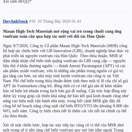
Xin cảm ơn!
()()*
DuyAnhStock
#18
10 Tháng Bảy 2026 01:43
Masan High-Tech Materials mở rộng vai trò trong chuỗi cung ứng
vonfram toàn cầu qua hợp tác mới với đối tác Hàn Quốc
Ngày 9/7/2026, Công ty Cổ phần Masan High-Tech Materials (MSR) công
bố hợp tác chiến lược với GB Innovation (GBI), doanh nghiệp khai thác và
phát triển tài nguyên vonfram của Hàn Quốc. Theo thỏa thuận, MSR sẽ
đảm nhận khâu chế biến tinh quặng vonfram do GBI cung cấp — nguyên
liệu thô ở khâu thượng nguồn — thành Amoni Paratungstat (APT) và các
sản phẩm oxide vonfram, vốn là những sản phẩm trung nguồn có giá trị
gia tăng cao hơn, tại nhà máy tinh luyện vonfram của công ty tại Việt
Nam. Phí chế biến trong thỏa thuận được tính theo một tỷ lệ của chỉ số giá
APT do Fastmarkets công bố, đồng thời có cơ chế giá sàn đi kèm nhằm
bảo vệ biên lợi nhuận trong kịch bản giá đi xuống. Cấu trúc hợp đồng này
được kỳ vọng giúp cải thiện khả năng dự báo kết quả kinh doanh cũng như
nâng cao hiệu suất vận hành nhà máy, trong bối cảnh MSR gần đây đã
công bố kế hoạch nâng công suất chế biến BTO/YTO lên khoảng 8.000 tấn
WO₃ mỗi năm. Công ty hiện chưa tiết lộ thêm các chi tiết tài chính cụ thể
của thỏa thuận.
Xét về mặt chiến lược, hợp tác này tiếp tục củng cố vị thế của MSR như
một trong số ít nền tảng chế biến vonfram quy mô lớn nằm ngoài Trung