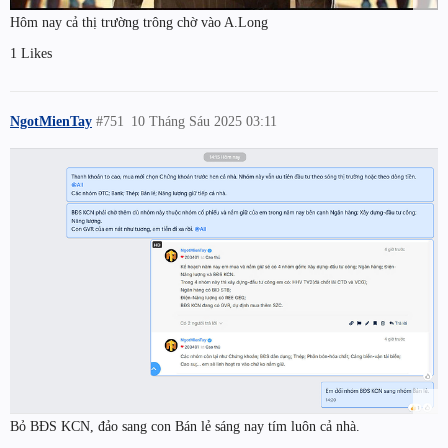
Hôm nay cả thị trường trông chờ vào A.Long
1 Likes
NgotMienTay
#751
10 Tháng Sáu 2025 03:11
Bỏ BĐS KCN, đảo sang con Bán lẻ sáng nay tím luôn cả nhà.