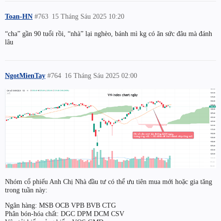
Toan-HN
#763
15 Tháng Sáu 2025 10:20
“cha” gần 90 tuổi rồi, “nhà” lại nghèo, bánh mì kg có ăn sức đâu mà đánh
lâu
NgotMienTay
#764
16 Tháng Sáu 2025 02:00
Nhóm cổ phiếu Anh Chị Nhà đầu tư có thể ưu tiên mua mới hoặc gia tăng
trong tuần này:
Ngân hàng: MSB OCB VPB BVB CTG
Phân bón-hóa chất: DGC DPM DCM CSV