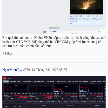
Em quá rồi anh em ơi. Nhóm VN30 tiếp tục đảo trụ thành công khi các mã
bank như CTG VCB BID thay thế họ VINCOM giúp VN-Index củng cố
cho tín hiệu điều chỉnh dần kết thúc.
1 Likes
NgotMienTay
#759
13 Tháng Sáu 2025 05:55