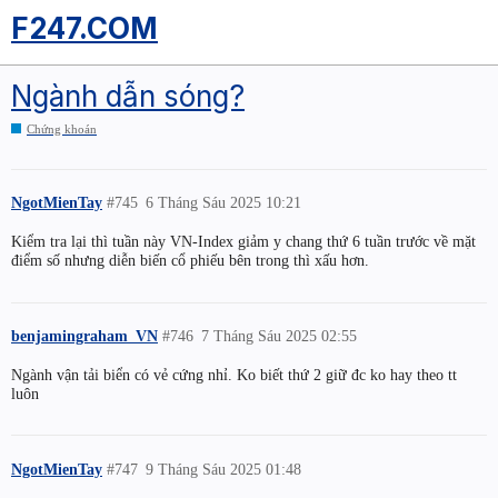
F247.COM
Ngành dẫn sóng?
Chứng khoán
NgotMienTay
#745
6 Tháng Sáu 2025 10:21
Kiểm tra lại thì tuần này VN-Index giảm y chang thứ 6 tuần trước về mặt
điểm số nhưng diễn biến cổ phiếu bên trong thì xấu hơn.
benjamingraham_VN
#746
7 Tháng Sáu 2025 02:55
Ngành vận tải biển có vẻ cứng nhỉ. Ko biết thứ 2 giữ đc ko hay theo tt
luôn
NgotMienTay
#747
9 Tháng Sáu 2025 01:48