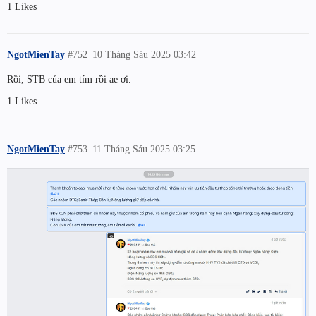
1 Likes
NgotMienTay
#752
10 Tháng Sáu 2025 03:42
Rồi, STB của em tím rồi ae ơi.
1 Likes
NgotMienTay
#753
11 Tháng Sáu 2025 03:25