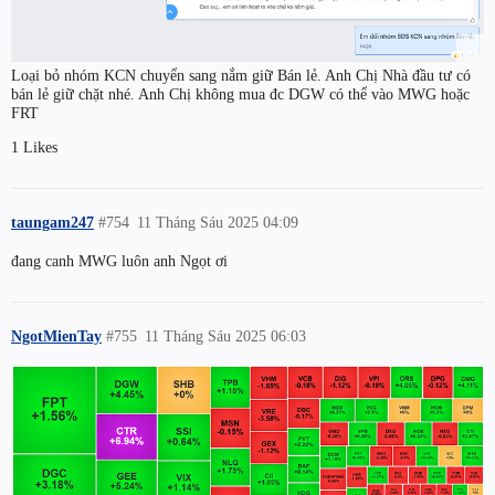
Loại bỏ nhóm KCN chuyển sang nắm giữ Bán lẻ. Anh Chị Nhà đầu tư có
bán lẻ giữ chặt nhé. Anh Chị không mua đc DGW có thể vào MWG hoặc
FRT
1 Likes
taungam247
#754
11 Tháng Sáu 2025 04:09
đang canh MWG luôn anh Ngọt ơi
NgotMienTay
#755
11 Tháng Sáu 2025 06:03