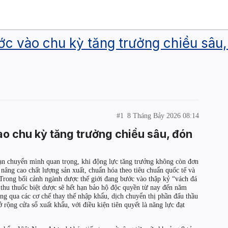
 vào chu kỳ tăng trưởng chiều sâu, 
#1
8 Tháng Bảy 2026 08:14
o chu kỳ tăng trưởng chiều sâu, đón
n chuyển mình quan trọng, khi động lực tăng trưởng không còn đơn
âng cao chất lượng sản xuất, chuẩn hóa theo tiêu chuẩn quốc tế và
 Trong bối cảnh ngành dược thế giới đang bước vào thập kỷ “vách đá
 thu thuốc biệt dược sẽ hết hạn bảo hộ độc quyền từ nay đến năm
ng qua các cơ chế thay thế nhập khẩu, dịch chuyển thị phần đấu thầu
rộng cửa sổ xuất khẩu, với điều kiện tiên quyết là năng lực đạt