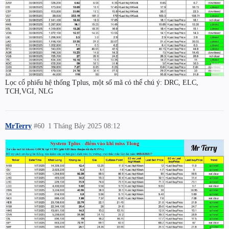
Lọc cổ phiếu hệ thống Tplus, một số mã có thể chú ý: DRC, ELC,
TCH,VGI, NLG
MrTerry
#60
1 Tháng Bảy 2025 08:12