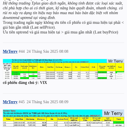
Hệ thống trading Tplus giao dịch ngắn, không tính được các loại xác suất,
chỉ phù hợp cho ai có thời gian, kỹ năng bán quyết đoán, nhanh chóng. có
rủi ro xảy ra dạng tín hiệu nay báo mua mai báo bán đặc biệt với nhóm
downtrend uptrend tại vùng đỉnh.
Trong trading ngắn ngày không ưu tiên cổ phiếu có giá mua hiện tại phải <
giá bán gần nhất (Last sellPrice).
Ưu tiên uptrend và giá mua hiện tại > giá mua gần nhất (Last buyPrice)
MrTerry
#44
24 Tháng Sáu 2025 08:08
cổ phiếu đáng chú ý: VIX
MrTerry
#45
24 Tháng Sáu 2025 08:09