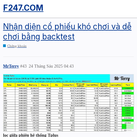
F247.COM
Nhận diện cổ phiếu khó chơi và dễ
chơi bằng backtest
Chứng khoán
MrTerry
#43
24 Tháng Sáu 2025 04:43
lọc giữa phiên hệ thống Tplus