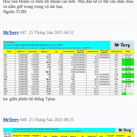
Hoa Sen Home có biên lợi nhuận cao hơn. Nhà đầu tư có thể cân nhắc mua
và nắm giữ trong trung và dài hạn.
Nguồn TCBS
MrTerry
#47
25 Tháng Sáu 2025 04:52
lọc giữa phiên hệ thống Tplus
MrTerry
#48
25 Tháng Sáu 2025 08:25