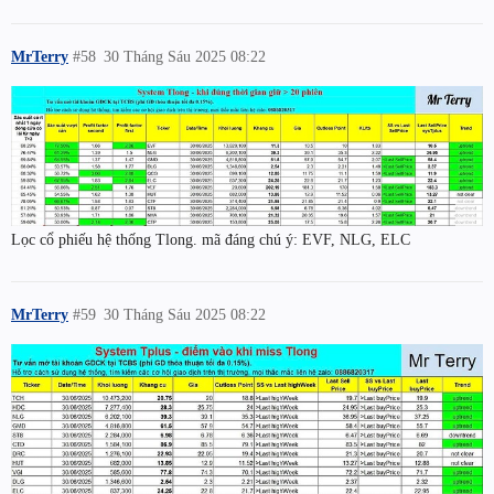
MrTerry
#58
30 Tháng Sáu 2025 08:22
Lọc cổ phiếu hệ thống Tlong. mã đáng chú ý: EVF, NLG, ELC
MrTerry
#59
30 Tháng Sáu 2025 08:22