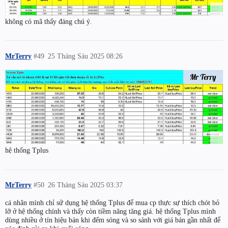
không có mã thấy đáng chú ý.
MrTerry
#49
25 Tháng Sáu 2025 08:26
hệ thống Tplus
MrTerry
#50
26 Tháng Sáu 2025 03:37
cá nhân mình chỉ sử dụng hệ thống Tplus để mua cp thực sự thích chót bỏ
lỡ ở hệ thống chính và thấy còn tiềm năng tăng giá. hệ thống Tplus mình
dùng nhiều ở tín hiệu bán khi đếm sóng và so sánh với giá bán gần nhất để