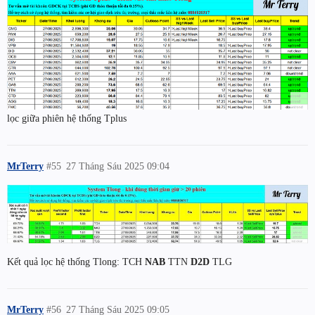
lọc giữa phiên hệ thống Tplus
MrTerry
#55
27 Tháng Sáu 2025 09:04
Kết quả lọc hệ thống Tlong: TCH
NAB
TTN
D2D
TLG
MrTerry
#56
27 Tháng Sáu 2025 09:05