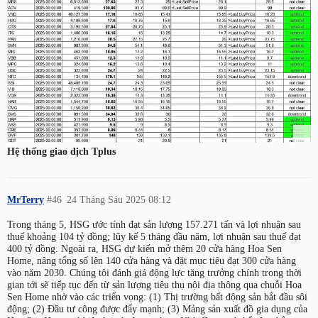
Hệ thống giao dịch Tplus
MrTerry
#46
24 Tháng Sáu 2025 08:12
Trong tháng 5, HSG ước tính đạt sản lượng 157.271 tấn và lợi nhuận sau
thuế khoảng 104 tỷ đồng; lũy kế 5 tháng đầu năm, lợi nhuận sau thuế đạt
400 tỷ đồng. Ngoài ra, HSG dự kiến mở thêm 20 cửa hàng Hoa Sen
Home, nâng tổng số lên 140 cửa hàng và đặt mục tiêu đạt 300 cửa hàng
vào năm 2030. Chúng tôi đánh giá động lực tăng trưởng chính trong thời
gian tới sẽ tiếp tục đến từ sản lượng tiêu thụ nội địa thông qua chuỗi Hoa
Sen Home nhờ vào các triển vọng: (1) Thị trường bất động sản bắt đầu sôi
động; (2) Đầu tư công được đẩy mạnh; (3) Mảng sản xuất đồ gia dụng của