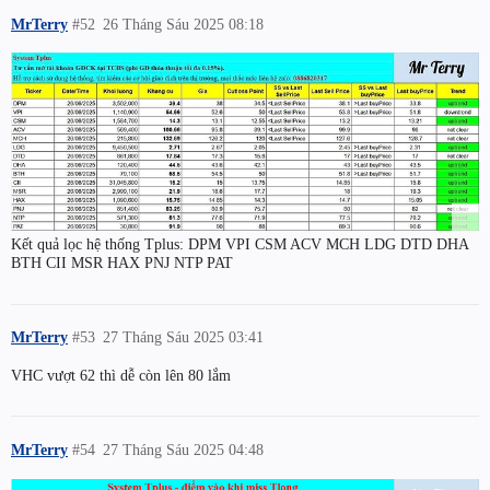
MrTerry
#52
26 Tháng Sáu 2025 08:18
Kết quả lọc hệ thống Tplus: DPM VPI CSM ACV MCH LDG DTD DHA
BTH CII MSR HAX PNJ NTP PAT
MrTerry
#53
27 Tháng Sáu 2025 03:41
VHC vượt 62 thì dễ còn lên 80 lắm
MrTerry
#54
27 Tháng Sáu 2025 04:48