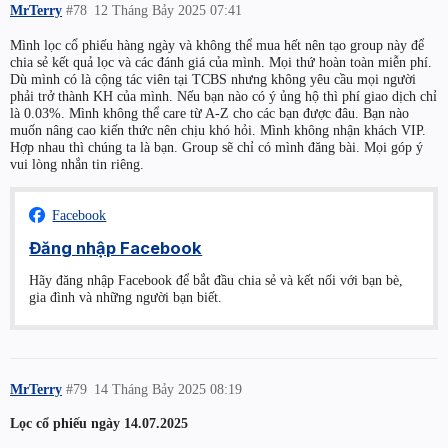
MrTerry
#78
12 Tháng Bảy 2025 07:41
Mình lọc cổ phiếu hàng ngày và không thể mua hết nên tạo group này để
chia sẻ kết quả lọc và các đánh giá của mình. Mọi thứ hoàn toàn miễn phí.
Dù mình có là cộng tác viên tại TCBS nhưng không yêu cầu mọi người
phải trở thành KH của mình. Nếu bạn nào có ý ủng hộ thì phí giao dịch chỉ
là 0.03%. Mình không thể care từ A-Z cho các bạn được đâu. Bạn nào
muốn nâng cao kiến thức nên chịu khó hỏi. Mình không nhận khách VIP.
Hợp nhau thì chúng ta là bạn. Group sẽ chỉ có mình đăng bài. Mọi góp ý
vui lòng nhắn tin riêng.
Facebook
Đăng nhập Facebook
Hãy đăng nhập Facebook để bắt đầu chia sẻ và kết nối với bạn bè,
gia đình và những người bạn biết.
MrTerry
#79
14 Tháng Bảy 2025 08:19
Lọc cổ phiếu ngày 14.07.2025