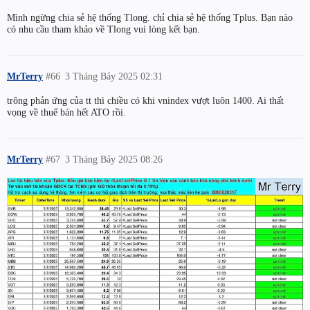
Mình ngừng chia sẻ hệ thống Tlong. chỉ chia sẻ hệ thống Tplus. Bạn nào
có nhu cầu tham khảo về Tlong vui lòng kết bạn.
MrTerry
#66
3 Tháng Bảy 2025 02:31
trông phản ứng của tt thì chiều có khi vnindex vượt luôn 1400. Ai thất
vọng về thuế bán hết ATO rồi.
MrTerry
#67
3 Tháng Bảy 2025 08:26