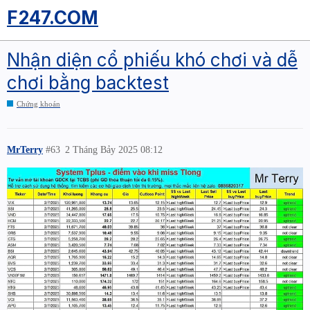
F247.COM
Nhận diện cổ phiếu khó chơi và dễ
chơi bằng backtest
Chứng khoán
MrTerry
#63
2 Tháng Bảy 2025 08:12