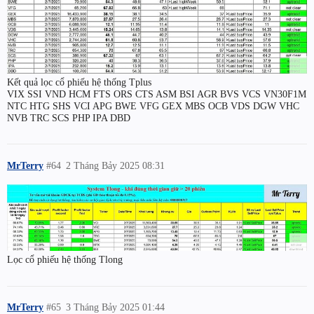
Kết quả lọc cổ phiếu hệ thống Tplus
VIX SSI VND HCM FTS ORS CTS ASM BSI AGR BVS VCS VN30F1M
NTC HTG SHS VCI APG BWE VFG GEX MBS OCB VDS DGW VHC
NVB TRC SCS PHP IPA DBD
MrTerry
#64
2 Tháng Bảy 2025 08:31
Lọc cổ phiếu hệ thống Tlong
MrTerry
#65
3 Tháng Bảy 2025 01:44