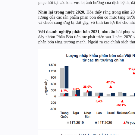
phục hồi tại các khu vực bị ảnh hưởng của dịch bệnh, 
Nhìn lại trong nước 2020
, Hòa thấy rằng trong năm 20
lượng của các sản phẩm phân bón đều có mức tăng trưởn
và chuỗi cung ứng bị đứt gãy, vô tình tạo lợi thế cho n
Với doanh nghiệp phân bón 2021
, nhu cầu hồi phục s
đẩy nhóm Phân Bón tiếp tục phát triển sau 1 năm 2020 v
phân bón tăng trưởng mạnh. Ngoài ra các chính sách th