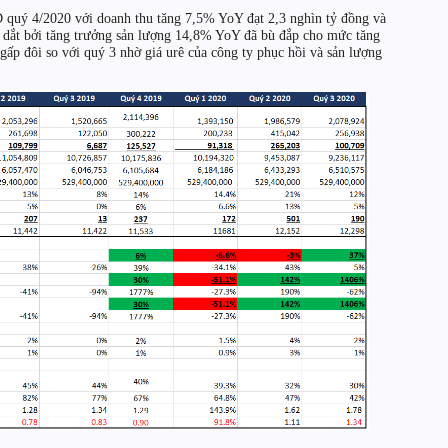
ý 4/2020 với doanh thu tăng 7,5% YoY đạt 2,3 nghìn tỷ đồng và
dắt bởi tăng trưởng sản lượng 14,8% YoY đã bù đắp cho mức tăng
ấp đôi so với quý 3 nhờ giá urê của công ty phục hồi và sản lượng