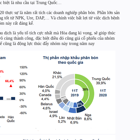
đặc biệt là nhu cầu tại Trung Quốc…
20 thực sự là năm rất tích các doanh nghiệp phân bón. Phần lớn sản
g tốt từ NPK, Ure, DAP,… Và chính việc bất lợi từ việc dịch bệnh
hóm này rất đáng kể.
au dịch là yếu tố tích cực nhất mà Hòa đang kì vọng, sẽ giúp thúc
ô cùng thành công, đặc biệt điều đó cũng giá cổ phiếu của nhóm
uế cũng là động lực thúc đẩy nhóm này trong năm nay