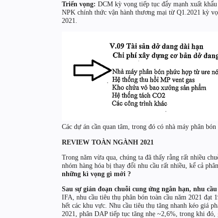
Triển vọng:
DCM kỳ vọng tiếp tục đẩy mạnh xuất khẩu 
NPK chính thức vận hành thương mại từ Q1.2021 kỳ vọ
2021.
Các dự án cần quan tâm, trong đó có nhà máy phân bón 
REVIEW TOÀN NGÀNH 2021
Trong năm vừa qua, chúng ta đã thấy rằng rất nhiều chuỗ
nhóm hàng hóa bị thay đổi nhu cầu rất nhiều, kể cả phân
những kì vọng gì mới ?
Sau sự gián đoạn chuỗi cung ứng ngắn hạn, nhu cầ
IFA, nhu cầu tiêu thụ phân bón toàn cầu năm 2021 đạt 1
hết các khu vực. Nhu cầu tiêu thụ tăng nhanh kéo giá 
2021, phân DAP tiếp tục tăng nhẹ ~2,6%, trong khi đó, 