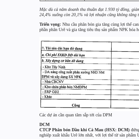
Mặc dù cả năm doanh thu thuần đạt 1.930 tỷ đồng, giả
24,4% xuống còn 20,1% và lợi nhuận cũng không tăng t
Triển vọng:
Nhu cầu phân bón gia tăng cùng lợi thế ca
phần phân Urê và gia tăng tiêu thụ sản phẩm NPK hóa 
Các dự án cần quan tâm sắp tới của DPM
DCM
CTCP Phân bón Dầu khí Cà Mau (HSX: DCM)
đứng 
nghiệp xuất khẩu Urê lớn nhất, với lợi thế từ sản phẩm 