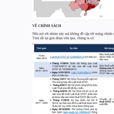
VỀ CHÍNH SÁCH
Nếu nói tới nhóm này mà không đề cập tới mảng chính sá
Tóm tắt lại giai đoạn vừa qua, chúng ta có: