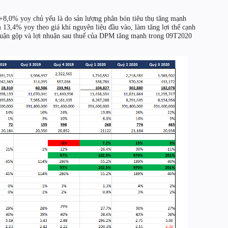
8,0% yoy chủ yếu là do sản lượng phân bón tiêu thụ tăng mạnh
13,4% yoy theo giá khí nguyên liệu đầu vào, làm tăng lợi thế cạnh
nhuận gộp và lợi nhuận sau thuế của DPM tăng mạnh trong 09T2020