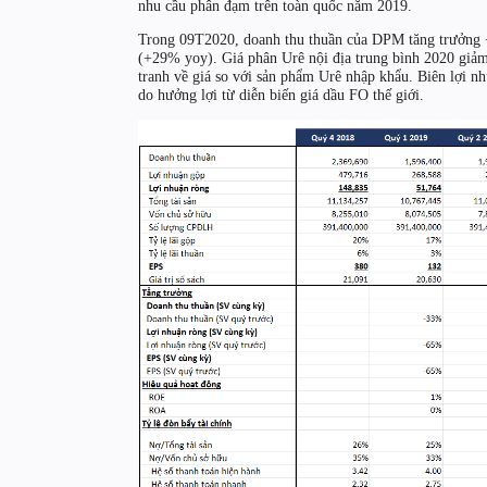
nhu cầu phân đạm trên toàn quốc năm 2019.
Trong 09T2020, doanh thu thuần của DPM tăng trưởng +
(+29% yoy). Giá phân Urê nội địa trung bình 2020 giảm 
tranh về giá so với sản phẩm Urê nhập khẩu. Biên lợi 
do hưởng lợi từ diễn biến giá dầu FO thế giới.