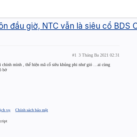
ôn đầu giờ, NTC vẫn là siêu cổ BDS 
#1
3 Tháng Ba 2021 02:31
 chính mình , thể hiện mã cổ siêu khủng phi như gió …ai cùng
ô bờ
ịch vụ
Chính sách bảo mật
cript