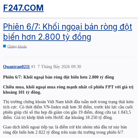
F247.COM
Phiên 6/7: Khối ngoại bán ròng đột
biến hơn 2.800 tỷ đồng
Chứng khoán
Quantran0211
#1
7 Tháng Bảy 2026 09:30
Phiên 6/7: Khối ngoại bán ròng đột biến hơn 2.800 tỷ đồng
Chiều mua, khối ngoại mua ròng mạnh nhất cổ phiếu FPT với giá trị
khoảng 101 tỷ đồng.
Thị trường chứng khoán Việt Nam khởi đầu tuần mới trong trạng thái kém
tích cực. Có thời điểm VN-Index mất hơn 30 điểm, trước khi lực cầu cuối
phiên giúp chỉ số thu hẹp đà giảm còn gần 19 điểm, đóng cửa tại 1.843,5
điểm. Giá trị khớp lệnh trên HoSE đạt khoảng 18.250 tỷ đồng.
Giao dịch khối ngoại tiếp tục là điểm trừ khi nhóm nhà đầu tư này bán
ròng đột biến hơn 2.822 tỷ đồng trên toàn thị trường trong phiên 6/7.