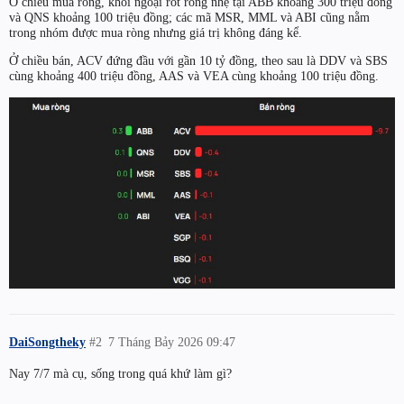
Ở chiều mua ròng, khối ngoại rót ròng nhẹ tại ABB khoảng 300 triệu đồng
và QNS khoảng 100 triệu đồng; các mã MSR, MML và ABI cũng nằm
trong nhóm được mua ròng nhưng giá trị không đáng kể.
Ở chiều bán, ACV đứng đầu với gần 10 tỷ đồng, theo sau là DDV và SBS
cùng khoảng 400 triệu đồng, AAS và VEA cùng khoảng 100 triệu đồng.
DaiSongtheky
#2
7 Tháng Bảy 2026 09:47
Nay 7/7 mà cụ, sống trong quá khứ làm gì?