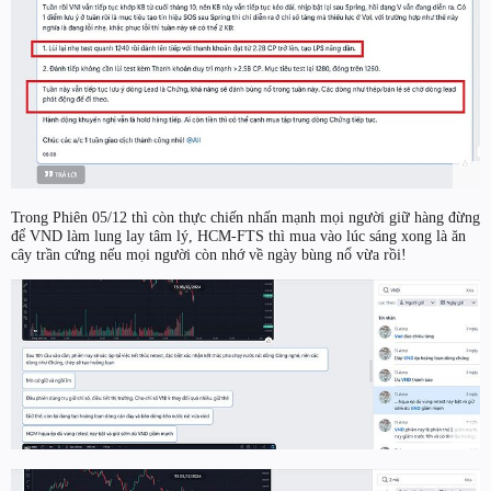
Trong Phiên 05/12 thì còn thực chiến nhấn mạnh mọi người giữ hàng đừng
để VND làm lung lay tâm lý, HCM-FTS thì mua vào lúc sáng xong là ăn
cây trần cứng nếu mọi người còn nhớ về ngày bùng nổ vừa rồi!