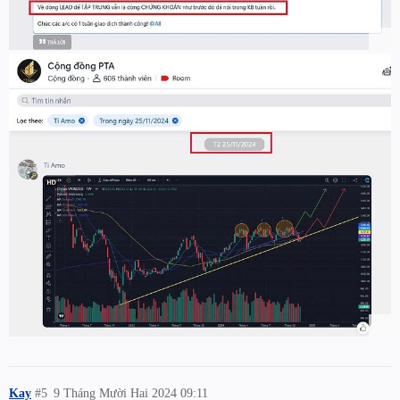
Kay
#5
9 Tháng Mười Hai 2024 09:11