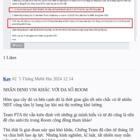
1 Likes
Kay
#2
5 Tháng Mười Hai 2024 12:14
NHẬN ĐỊNH VNI KHÁC VỚI ĐA SỐ ROOM
Hôm qua cây đỏ và bên cạnh đó là thời gian gần tết nên chắc có lẽ nhiều
NĐT cũng tâm lý lung lay khi mà thị trường khó lường.
Team PTA thì vẫn kiên định với những gì mình hiểu và từ đó cũng là tiền
đề cho anh/chị trong Room cộng đồng tham khảo!
Thú thật là giai đoạn này quá khó khăn, Chứng Team đã cầm từ tháng 10
và chịu biết bao áp lực. Nhưng kinh nghiệm, kỉ luật, tất nhiên may mắn