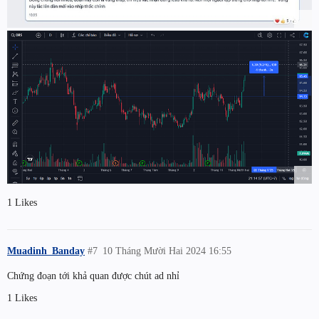
1 Likes
Muadinh_Banday
#7
10 Tháng Mười Hai 2024 16:55
Chứng đoạn tới khả quan được chút ad nhỉ
1 Likes