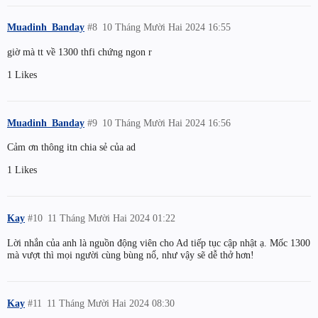
Muadinh_Banday
#8
10 Tháng Mười Hai 2024 16:55
giờ mà tt về 1300 thfi chứng ngon r
1 Likes
Muadinh_Banday
#9
10 Tháng Mười Hai 2024 16:56
Cảm ơn thông itn chia sẻ của ad
1 Likes
Kay
#10
11 Tháng Mười Hai 2024 01:22
Lời nhắn của anh là nguồn động viên cho Ad tiếp tục cập nhật ạ. Mốc 1300
mà vượt thì mọi người cùng bùng nổ, như vậy sẽ dễ thở hơn!
Kay
#11
11 Tháng Mười Hai 2024 08:30