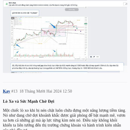
Kay
#13
18 Tháng Mười Hai 2024 12:50
Lò Xo và Sức Mạnh Chờ Đợi
Một chiếc lò xo khi bị nén chặt luôn chứa đựng một năng lượng tiềm tàng.
Nó như đang chờ đợi khoảnh khắc được giải phóng để bật mạnh mẽ, vươn
xa hơn cả những gì mà áp lực từng kìm nén nó. Điều này không khỏi
khiến ta liên tưởng đến thị trường chứng khoán và hành trình kiên nhẫn
của nhà đầu tư.