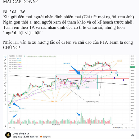
MAI GAP DOWN?
Như đã hứa!
Xin gửi đến mọi người nhận định phiên mai (Chi tiết mọi người xem ảnh).
Ngắn gọn thôi ạ, mọi người xem để tham khảo và có kế hoạch trước nhé!.
Team em theo TA và các nhận định đều có tỉ lệ và sai số, nhưng luôn
‘‘người thật việc thật’’
Nhắc lại, vẫn là xu hướng lắc để đi lên và chủ đạo của PTA Team là dòng
CHỨNG!