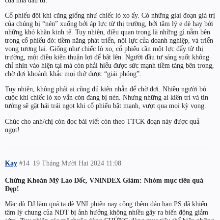
Cổ phiếu đôi khi cũng giống như chiếc lò xo ấy. Có những giai đoạn giá trị
của chúng bị “nén” xuống bởi áp lực từ thị trường, bởi tâm lý e dè hay bởi
những khó khăn kinh tế. Tuy nhiên, điều quan trọng là những gì nằm bên
trong cổ phiếu đó: tiềm năng phát triển, nội lực của doanh nghiệp, và triển
vọng tương lai. Giống như chiếc lò xo, cổ phiếu cần một lực đẩy từ thị
trường, một điều kiện thuận lợi để bật lên. Người đầu tư sáng suốt không
chỉ nhìn vào hiện tại mà còn phải hiểu được sức mạnh tiềm tàng bên trong,
chờ đợi khoảnh khắc mọi thứ được “giải phóng”.
Tuy nhiên, không phải ai cũng đủ kiên nhẫn để chờ đợi. Nhiều người bỏ
cuộc khi chiếc lò xo vẫn còn đang bị nén. Nhưng những ai kiên trì và tin
tưởng sẽ gặt hái trái ngọt khi cổ phiếu bật mạnh, vượt qua mọi kỳ vọng.
Chúc cho anh/chị còn đọc bài viết còn theo TTCK đoạn này được quả
ngọt!
Kay
#14
19 Tháng Mười Hai 2024 11:08
Chứng Khoán Mỹ Lao Dốc, VNINDEX Giảm: Nhóm mục tiêu quá
Đẹp!
Mặc dù DJ làm quả tạ đè VNI phiên nay cộng thêm đáo hạn PS đã khiến
tâm lý chung của NĐT bị ảnh hưởng không nhiều gây ra biến động giảm