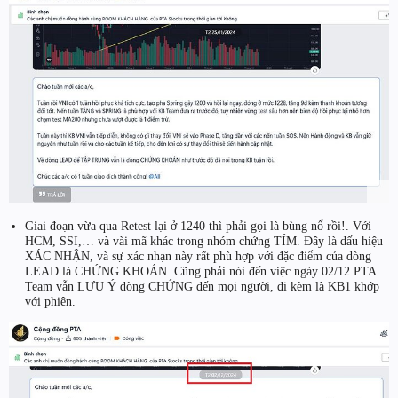
Giai đoạn vừa qua Retest lại ở 1240 thì phải gọi là bùng nổ rồi!. Với
HCM, SSI,… và vài mã khác trong nhóm chứng TÍM. Đây là dấu hiệu
XÁC NHẬN, và sự xác nhạn này rất phù hợp với đặc điểm của dòng
LEAD là CHỨNG KHOÁN. Cũng phải nói đến việc ngày 02/12 PTA
Team vẫn LƯU Ý dòng CHỨNG đến mọi người, đi kèm là KB1 khớp
với phiên.