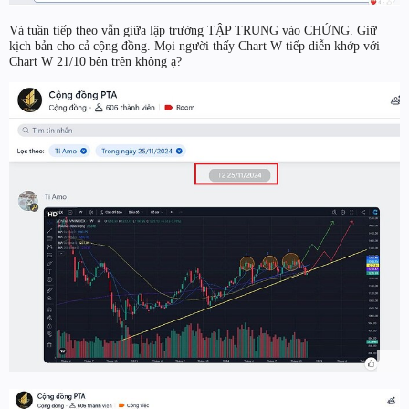
Và tuần tiếp theo vẫn giữa lập trường TẬP TRUNG vào CHỨNG. Giữ
kịch bản cho cả cộng đồng. Mọi người thấy Chart W tiếp diễn khớp với
Chart W 21/10 bên trên không ạ?