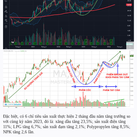
Đặc biệt, có 6 chỉ tiêu sản xuất thực hiện 2 tháng đầu năm tăng trưởng so
với cùng kỳ năm 2023, đó là: xăng dầu tăng 23,5%; sản xuất điện tăng
11%; LPG tăng 6,7%; sản xuất đạm tăng 2,1%; Polypropylen tăng 8,5%;
NPK tăng 2,6 lần.