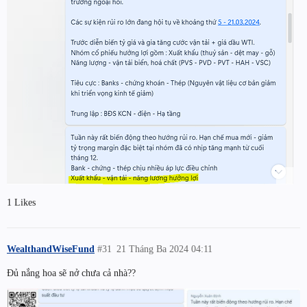
1 Likes
WealthandWiseFund
#31
21 Tháng Ba 2024 04:11
Đủ nắng hoa sẽ nở chưa cả nhà??