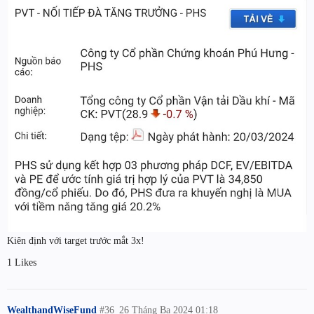
Kiên định với target trước mắt 3x!
1 Likes
WealthandWiseFund
#36
26 Tháng Ba 2024 01:18