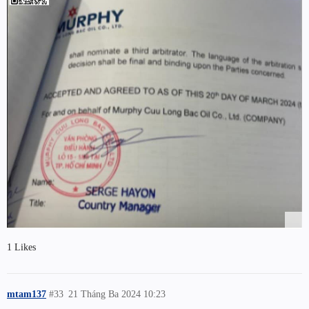
1 Likes
mtam137
#33
21 Tháng Ba 2024 10:23