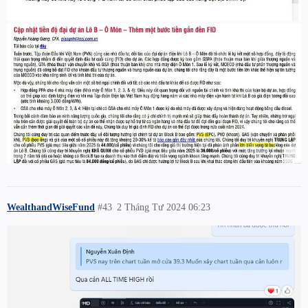
WealthandWiseFund
#43
2 Tháng Tư 2024 06:23