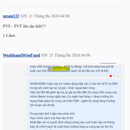
mtam137
#29
21 Tháng Ba 2024 04:06
PVS - PVT lên tàu thôi!!!
1 Likes
WealthandWiseFund
#30
21 Tháng Ba 2024 04:06