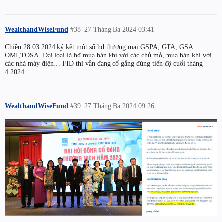
WealthandWiseFund
#38
27 Tháng Ba 2024 03:41
Chiều 28.03.2024 ký kết một số hđ thương mại GSPA, GTA, GSA
OMI,TOSA. Đại loại là hđ mua bán khí với các chủ mỏ, mua bán khí với
các nhà máy điện… FID thì vẫn đang cố gắng đúng tiến độ cuối tháng
4.2024
WealthandWiseFund
#39
27 Tháng Ba 2024 09:26