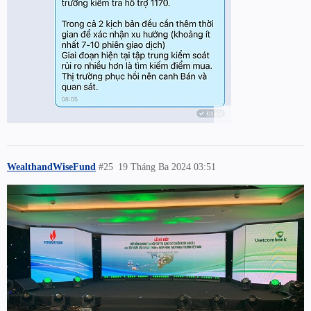
WealthandWiseFund
#25
19 Tháng Ba 2024 03:51