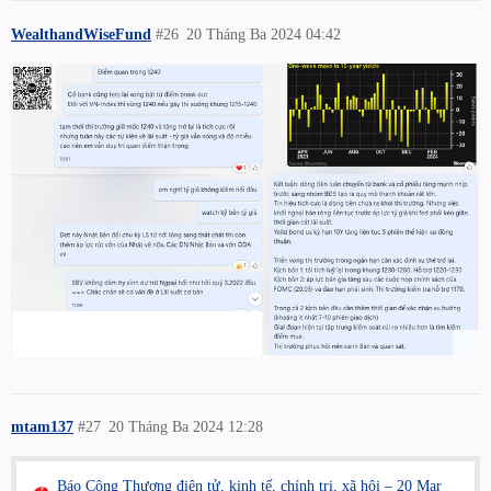
WealthandWiseFund
#26
20 Tháng Ba 2024 04:42
mtam137
#27
20 Tháng Ba 2024 12:28
Báo Công Thương điện tử, kinh tế, chính trị, xã hội – 20 Mar