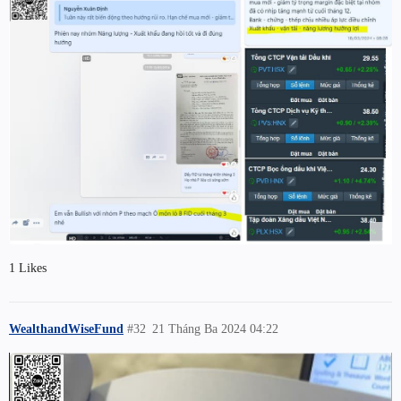
1 Likes
WealthandWiseFund
#32
21 Tháng Ba 2024 04:22