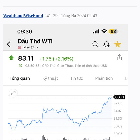
WealthandWiseFund
#41
29 Tháng Ba 2024 02:43