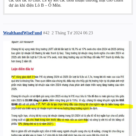
dự án khí điện Lô B – Ô Môn.
WealthandWiseFund
#42
2 Tháng Tư 2024 06:23