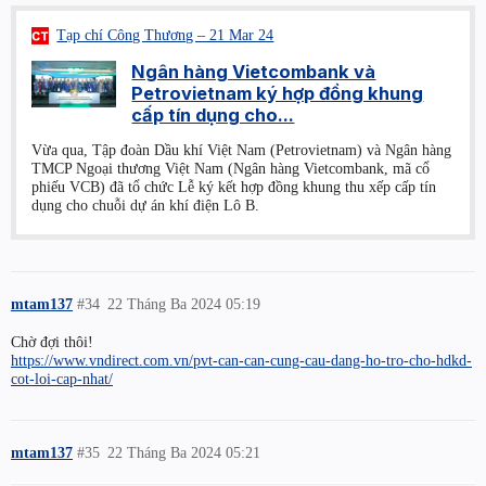
Tạp chí Công Thương – 21 Mar 24
Ngân hàng Vietcombank và
Petrovietnam ký hợp đồng khung
cấp tín dụng cho...
Vừa qua, Tập đoàn Dầu khí Việt Nam (Petrovietnam) và Ngân hàng
TMCP Ngoại thương Việt Nam (Ngân hàng Vietcombank, mã cổ
phiếu VCB) đã tổ chức Lễ ký kết hợp đồng khung thu xếp cấp tín
dụng cho chuỗi dự án khí điện Lô B.
mtam137
#34
22 Tháng Ba 2024 05:19
Chờ đợi thôi!
https://www.vndirect.com.vn/pvt-can-can-cung-cau-dang-ho-tro-cho-hdkd-
cot-loi-cap-nhat/
mtam137
#35
22 Tháng Ba 2024 05:21