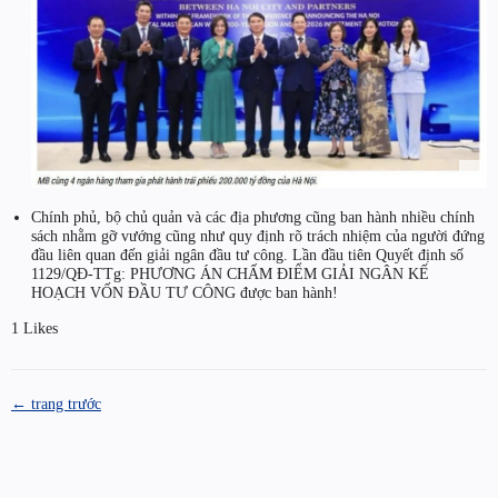
Chính phủ, bộ chủ quản và các địa phương cũng ban hành nhiều chính
sách nhằm gỡ vướng cũng như quy định rõ trách nhiệm của người đứng
đầu liên quan đến giải ngân đầu tư công. Lần đầu tiên Quyết định số
1129/QĐ-TTg: PHƯƠNG ÁN CHẤM ĐIỂM GIẢI NGÂN KẾ
HOẠCH VỐN ĐẦU TƯ CÔNG được ban hành!
1 Likes
← trang trước