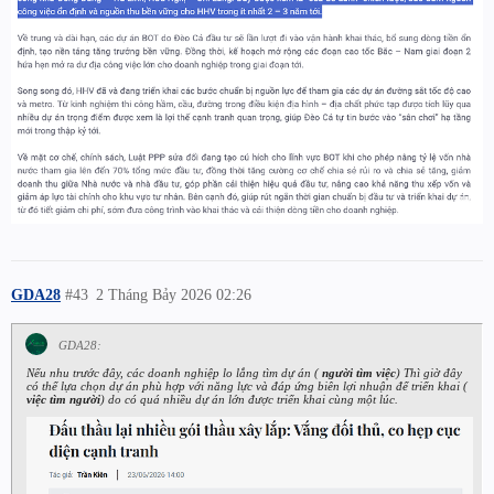
GDA28
#43
2 Tháng Bảy 2026 02:26
GDA28:
Nếu nhu trước đây, các doanh nghiệp lo lắng tìm dự án (
người tìm việc
) Thì giờ đây
có thể lựa chọn dự án phù hợp với năng lực và đáp ứng biên lợi nhuận để triển khai (
việc tìm người
) do có quá nhiều dự án lớn được triển khai cùng một lúc.