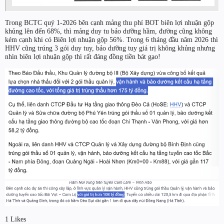
Trong BCTC quý 1-2026 bên cạnh mảng thu phí BOT biên lợi nhuận gộp
khủng lên đến 68%, thì mảng duy tu bảo dưỡng hầm, đường cũng không
kém cạnh khi có Biên lợi nhuận gộp 56%. Trong 6 tháng đầu năm 2026 thì
HHV cũng trúng 3 gói duy tuy, bảo dưỡng tuy giá trị không khủng nhưng
nhìn biên lợi nhuận gộp thì rất đáng đồng tiền bát gạo!
1 Likes