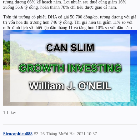
tương đương 66% kế hoạch năm. Lợi nhuận sau thuế cũng giảm 16%
xuống 56,6 tỷ đồng, hoàn thành 78% chỉ tiêu được giao cả năm.
Trên thị trường cổ phiếu DHA có giá 50.700 đồng/cp, tương đương với giá
trị vốn hóa thị trường hơn 746 tỷ đồng. Thị giá hiện tại giảm 11% so với
mức đỉnh lịch sử thiết lập đầu tháng 11 và tăng hơn 10% so với đầu năm.
1 Likes
Sieucophieu888
#2
26 Tháng Mười Hai 2021 10:37