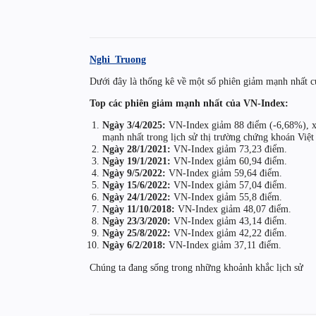
Nghi_Truong
Dưới đây là thống kê về một số phiên giảm mạnh nhất củ
Top các phiên giảm mạnh nhất của VN-Index:
Ngày 3/4/2025:
VN-Index giảm 88 điểm (-6,68%), x
mạnh nhất trong lịch sử thị trường chứng khoán Việt
Ngày 28/1/2021:
VN-Index giảm 73,23 điểm.​
Ngày 19/1/2021:
VN-Index giảm 60,94 điểm.​
Ngày 9/5/2022:
VN-Index giảm 59,64 điểm.​
Ngày 15/6/2022:
VN-Index giảm 57,04 điểm.​
Ngày 24/1/2022:
VN-Index giảm 55,8 điểm.​
Ngày 11/10/2018:
VN-Index giảm 48,07 điểm.​
Ngày 23/3/2020:
VN-Index giảm 43,14 điểm.​
Ngày 25/8/2022:
VN-Index giảm 42,22 điểm.​
Ngày 6/2/2018:
VN-Index giảm 37,11 điểm.​
Chúng ta đang sống trong những khoảnh khắc lịch sử