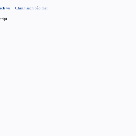
ịch vụ
Chính sách bảo mật
cript