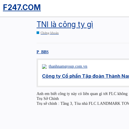
F247.COM
TNI là công ty gì
Chứng khoán
P_BBS
thanhnamgroup.com.vn
Công ty Cổ phần Tập đoàn Thành Na
Anh em biết công ty này có liên quan gì tới FLC khô
Trụ Sở Chính
Trụ sở chính : Tầng 3, Tòa nhà FLC LANDMARK TOW