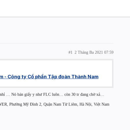
#1
2 Tháng Ba 2021 07:59
m - Công ty Cổ phần Tập đoàn Thành Nam
ng nhỉ … Nó bán giấy y như FLC luôn… còn 30 tr đang chờ xả…
ER, Phường Mỹ Đình 2, Quận Nam Từ Liêm, Hà Nội, Việt Nam