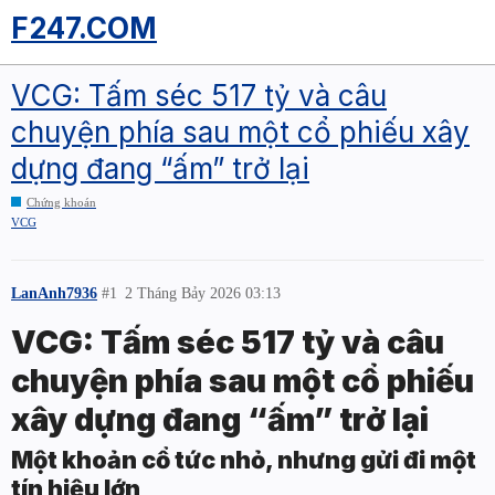
F247.COM
VCG: Tấm séc 517 tỷ và câu
chuyện phía sau một cổ phiếu xây
dựng đang “ấm” trở lại
Chứng khoán
VCG
LanAnh7936
#1
2 Tháng Bảy 2026 03:13
VCG: Tấm séc 517 tỷ và câu
chuyện phía sau một cổ phiếu
xây dựng đang “ấm” trở lại
Một khoản cổ tức nhỏ, nhưng gửi đi một
tín hiệu lớn