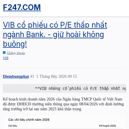
F247.COM
VIB cổ phiếu có P/E thấp nhất
ngành Bank. - giữ hoài không
buông!
Chứng khoán
VIB
Diembungphat
#1
1 Tháng Bảy 2026 09:15
Kế hoạch kinh doanh năm 2026 của Ngân hàng TMCP Quốc tế Việt Nam
đã được ĐHĐCĐ thường niên thông qua ngày 08/04/2026 với định hướng
tăng trưởng trở lại sau năm 2025 khá thận trọng.