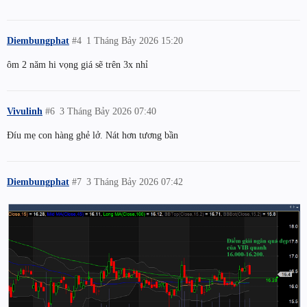
Diembungphat
#4
1 Tháng Bảy 2026 15:20
ôm 2 năm hi vọng giá sẽ trên 3x nhỉ
Vivulinh
#6
3 Tháng Bảy 2026 07:40
Đíu mẹ con hàng ghẻ lở. Nát hơn tương bần
Diembungphat
#7
3 Tháng Bảy 2026 07:42