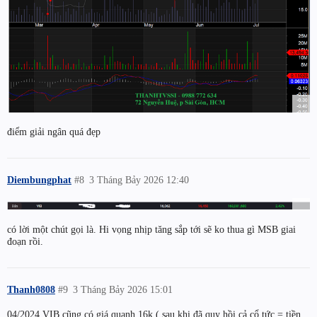
điểm giải ngân quá đẹp
Diembungphat
#8
3 Tháng Bảy 2026 12:40
có lời một chút gọi là. Hi vọng nhịp tăng sắp tới sẽ ko thua gì MSB giai
đoạn rồi.
Thanh0808
#9
3 Tháng Bảy 2026 15:01
04/2024 VIB cũng có giá quanh 16k ( sau khi đã quy hồi cả cổ tức = tiền