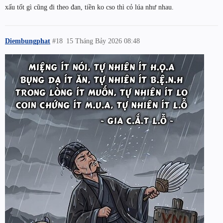
xấu tốt gì cũng đi theo đan, tiền ko cso thì cỏ lúa như nhau.
Diembungphat
#18
15 Tháng Bảy 2026 08:48