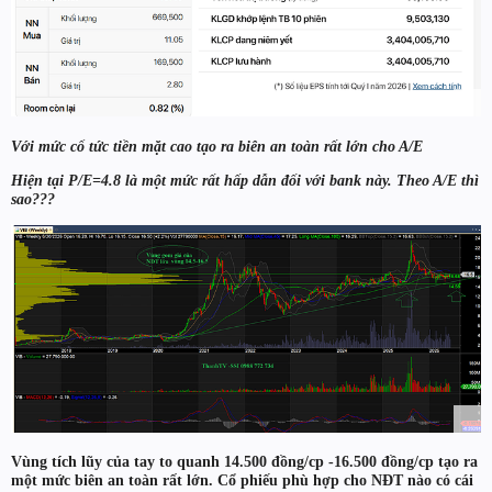
Với mức cổ tức tiền mặt cao tạo ra biên an toàn rất lớn cho A/E
Hiện tại P/E=4.8 là một mức rất hấp dẫn đối với bank này. Theo A/E thì
sao???
Vùng tích lũy của tay to quanh 14.500 đồng/cp -16.500 đồng/cp tạo ra
một mức biên an toàn rất lớn. Cổ phiếu phù hợp cho NĐT nào có cái