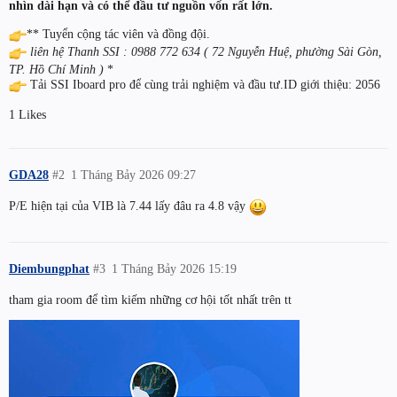
nhìn dài hạn và có thể đầu tư nguồn vốn rất lớn.
** Tuyển cộng tác viên và đồng đội.
liên hệ Thanh SSI : 0988 772 634 ( 72 Nguyễn Huệ, phường Sài Gòn,
TP. Hồ Chí Minh )
*
Tải SSI Iboard pro để cùng trải nghiệm và đầu tư.ID giới thiệu: 2056
1 Likes
GDA28
#2
1 Tháng Bảy 2026 09:27
P/E hiện tại của VIB là 7.44 lấy đâu ra 4.8 vậy
Diembungphat
#3
1 Tháng Bảy 2026 15:19
tham gia room để tìm kiếm những cơ hội tốt nhất trên tt