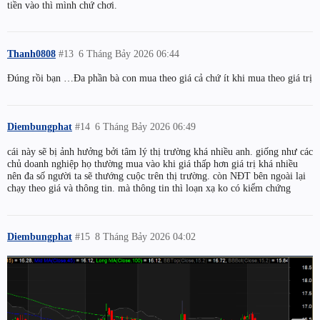
tiền vào thì mình chứ chơi.
Thanh0808
#13
6 Tháng Bảy 2026 06:44
Đúng rồi bạn …Đa phần bà con mua theo giá cả chứ ít khi mua theo giá trị
Diembungphat
#14
6 Tháng Bảy 2026 06:49
cái này sẽ bị ảnh hưởng bởi tâm lý thị trường khá nhiều anh. giống như các
chủ doanh nghiệp họ thường mua vào khi giá thấp hơn giá trị khá nhiều
nên đa số người ta sẽ thướng cuộc trên thị trường. còn NĐT bên ngoài lại
chạy theo giá và thông tin. mà thông tin thì loạn xạ ko có kiểm chứng
Diembungphat
#15
8 Tháng Bảy 2026 04:02