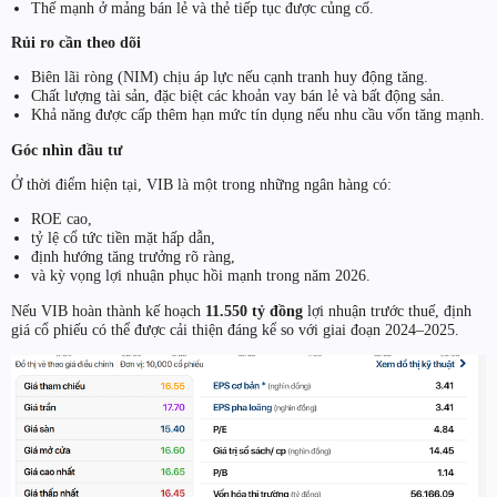
Thế mạnh ở mảng bán lẻ và thẻ tiếp tục được củng cố.
Rủi ro cần theo dõi
Biên lãi ròng (NIM) chịu áp lực nếu cạnh tranh huy động tăng.
Chất lượng tài sản, đặc biệt các khoản vay bán lẻ và bất động sản.
Khả năng được cấp thêm hạn mức tín dụng nếu nhu cầu vốn tăng mạnh.
Góc nhìn đầu tư
Ở thời điểm hiện tại, VIB là một trong những ngân hàng có:
ROE cao,
tỷ lệ cổ tức tiền mặt hấp dẫn,
định hướng tăng trưởng rõ ràng,
và kỳ vọng lợi nhuận phục hồi mạnh trong năm 2026.
Nếu VIB hoàn thành kế hoạch
11.550 tỷ đồng
lợi nhuận trước thuế, định
giá cổ phiếu có thể được cải thiện đáng kể so với giai đoạn 2024–2025.