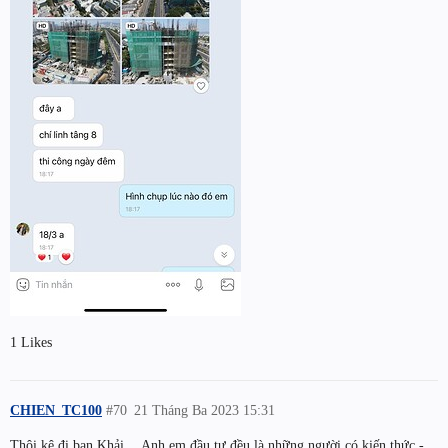
1 Likes
CHIEN_TC100
#70
21 Tháng Ba 2023 15:31
Thôi kệ đi bạn Khải… Anh em đầu tư đều là những người có kiến thức -