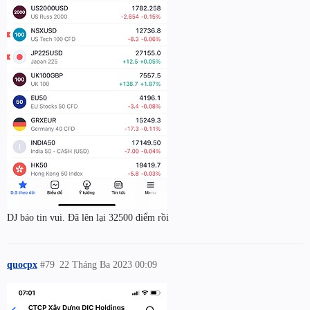
DJ báo tin vui. Đã lên lại 32500 điểm rồi
quocpx
#79
22 Tháng Ba 2023 00:09