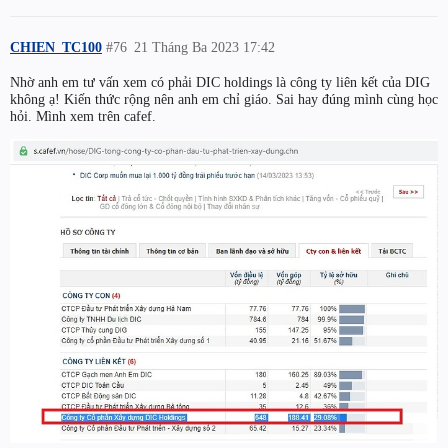
CHIEN_TC100
#76
21 Tháng Ba 2023 17:42
Nhờ anh em tư vấn xem có phải DIC holdings là công ty liên kết của DIG
không ạ! Kiến thức rộng nên anh em chỉ giáo. Sai hay đúng mình cùng học
hỏi. Mình xem trên cafef.