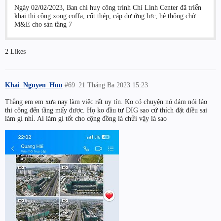
Ngày 02/02/2023, Ban chi huy công trình Chí Linh Center đã triển
khai thi công xong coffa, cốt thép, cáp dự ứng lực, hệ thống chờ
M&E cho sàn tầng 7
2 Likes
Khai_Nguyen_Huu
#69
21 Tháng Ba 2023 15:23
Thằng em em xưa nay làm việc rất uy tín. Ko có chuyện nó dám nói láo
thi công đến tầng mấy được. Họ ko đầu tư DIG sao cứ thích đặt điều sai
làm gì nhỉ. Ai làm gì tốt cho cộng đồng là chửi vậy là sao