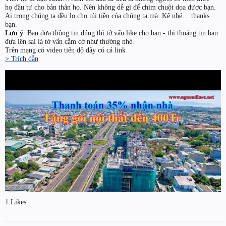
họ đầu tư cho bản thân họ. Nên không dễ gì để chim chuột dọa được bạn.
Ai trong chúng ta đều lo cho túi tiền của chúng ta mà. Kệ nhé… thanks
bạn.
Lưu ý
: Bạn đưa thông tin đúng thì tớ vấn like cho bạn - thi thoảng tin bạn
đưa lên sai là tớ vấn cắm cờ như thường nhé.
Trên mạng có video tiến độ đây có cả link
> Trích dẫn
1 Likes