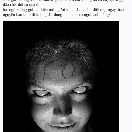
đầu.chết dòi.sợ quá đi.
lúc ngủ không gọi tên kiều mỗ.người khiết đan chém diết mọi ngày.thảo
nguyên bao la.lo dì không đất dung thân cho vó ngựa anh hùng?