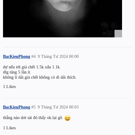
BacKieuPhong
#4
9 Tháng Tư 2024 00:00
dự nếu tới giá chết 1.5k.xấu 1.1k.
dlg tăng 5 lần.ít.
không lí dải.giá chết không có dì dải thích.
1 Likes
BacKieuPhong
#5
9 Tháng Tư 2024 00:03
thằng nào dơi sát đó.thấy ok.lại gõ.
1 Likes