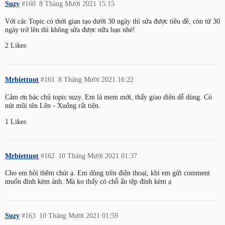
Suzy
#160
8 Tháng Mười 2021 15:15
Với các Topic có thời gian tạo dưới 30 ngày thì sửa được tiêu đề, còn từ 30
ngày trở lên thì không sửa được nữa bạn nhé!
2 Likes
Mrbiettuot
#161
8 Tháng Mười 2021 16:22
Cảm ơn bác chủ topic suzy. Em là mem mới, thấy giao diện dễ dùng. Có
nút mũi tên Lên - Xuống rất tiện.
1 Likes
Mrbiettuot
#162
10 Tháng Mười 2021 01:37
Cho em hỏi thêm chút ạ. Em dùng trên điện thoại, khi em gửi comment
muốn đính kèm ảnh. Mà ko thấy có chỗ ấn tệp đính kèm ạ
Suzy
#163
10 Tháng Mười 2021 01:59