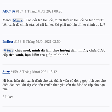
ABC456
#157
1 Tháng Mười 2021 08:28
Merci
! Còn đổi tên tiêu đề, mình thấy có tiêu đề có hình “bút”
@Suzy
bên cạnh để chỉnh sửa, có cái lại ko. Có phải mở lâu thì ko chỉnh dc ko?
ImBott
#158
8 Tháng Mười 2021 02:50
chào mod, mình đã làm theo hướng dẫn, nhưng chưa được
@Suzy
cấp tích xanh, bạn kiểm tra giúp mình nhé
Suzy
#159
8 Tháng Mười 2021 15:12
Hi bạn, hiện tích xanh dành cho các thành viên có đóng góp tích cực cho
diễn đàn nên khi đạt các tiêu chuẩn theo yêu cầu thì Mod sẽ cấp cho bạn
nhé!
2 Likes