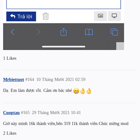
1 Likes
Mrbiettuot
#164
10 Tháng Mười 2021 02:59
Dạ. Em làm được rồi. Cảm ơn bác nhé
Cuoptau
#165
29 Tháng Mười 2021 10:41
Giờ này mình 16k thành viên,bên 319 11k thành viên.Chúc mừng mod
2 Likes