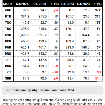
Lĩnh vực săm lốp nhận về màu xám trong 2024
Trái ngược với những kết quả tích cực của các Công ty sản xuất cao su, các
công ty sản xuất, kinh doanh săm lốp xe đều giảm lợi nhuận do nguyên vật