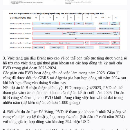
3.
Việc tăng giá dầu Brent neo cao và có thể còn tiếp tục tăng được vọng sẽ
hỗ trợ cho việc tăng giá thuê giàn khoan tại các hợp đồng tái ký mới của
PVD trong giai đoạn 2023-2024.
Các giàn của PVD hoạt động đều có việc làm trong năm 2023. Giàn 11
cũng đã được đối tác GBRS tại Algeria gia hạn hợp đồng tới năm 2024 sau
khi hết hợp đồng vào tháng 9 năm nay.
Nếu dự án lô B nhận được phê duyệt FID trong quý 4/2023, PVD có thể
tham gia vào các chiến dịch khoan của dự án kể từ cuối năm 2025. Dự án
lô B cũng sẽ đem lại cho PVD khối lượng công việc lớn và trải dài trong
nhiều năm (dự kiến dự án có hơn 1.000 giếng)
4.
Đối với dự án Lạc Đà Vàng, PVD sẽ tham gia khoan ít nhất 24 giếng và
cung cấp dịch vụ kỹ thuật giếng trong 04 năm (bắt đầu từ cuối năm 2024)
với tổng giá trị hợp đồng vào khoảng 294 triệu USD.