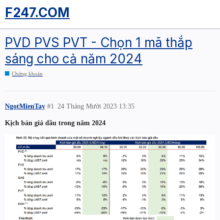
F247.COM
PVD PVS PVT - Chọn 1 mã thắp
sáng cho cả năm 2024
Chứng khoán
NgotMienTay
#1
24 Tháng Mười 2023 13:35
Kịch bản giá dầu trong năm 2024