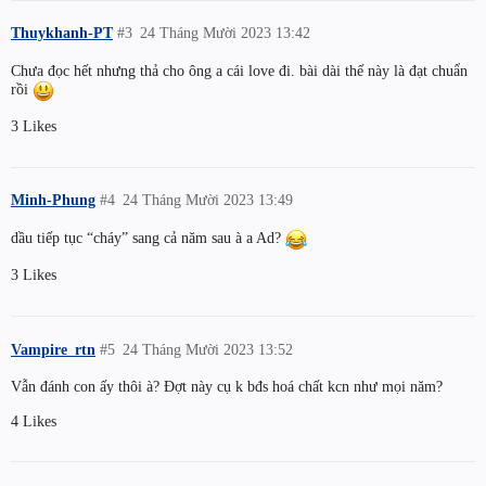
Thuykhanh-PT
#3
24 Tháng Mười 2023 13:42
Chưa đọc hết nhưng thả cho ông a cái love đi. bài dài thế này là đạt chuẩn
rồi
3 Likes
Minh-Phung
#4
24 Tháng Mười 2023 13:49
dầu tiếp tục “cháy” sang cả năm sau à a Ad?
3 Likes
Vampire_rtn
#5
24 Tháng Mười 2023 13:52
Vẫn đánh con ấy thôi à? Đợt này cụ k bđs hoá chất kcn như mọi năm?
4 Likes