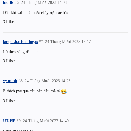
luc-tk
#6
24 Tháng Mười 2023 14:08
Dầu khí vài phiên nữa cháy rực các bác
3 Likes
lang_khach_oilngas
#7
24 Tháng Mười 2023 14:17
Lỡ theo sóng rồi cụ ạ
3 Likes
vy.minh
#8
24 Tháng Mười 2023 14:23
E thích pvs qua cầu bán dầu mà té
3 Likes
UT-HP
#9
24 Tháng Mười 2023 14:40