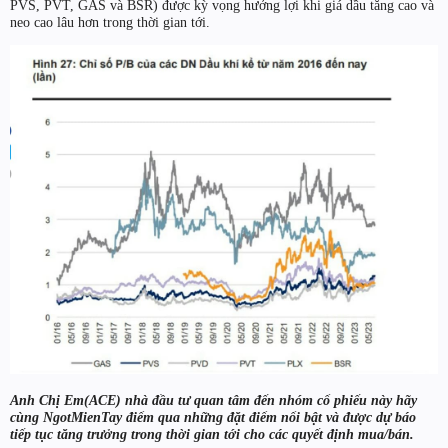
PVS, PVT, GAS và BSR) được kỳ vọng hưởng lợi khi giá dầu tăng cao và
neo cao lâu hơn trong thời gian tới.
Anh Chị Em(ACE) nhà đầu tư quan tâm đến nhóm cổ phiếu này hãy
cùng
NgotMienTay
điểm qua những đặt điểm nổi bật và được dự báo
tiếp tục tăng trưởng trong thời gian tới cho các quyết định mua/bán.