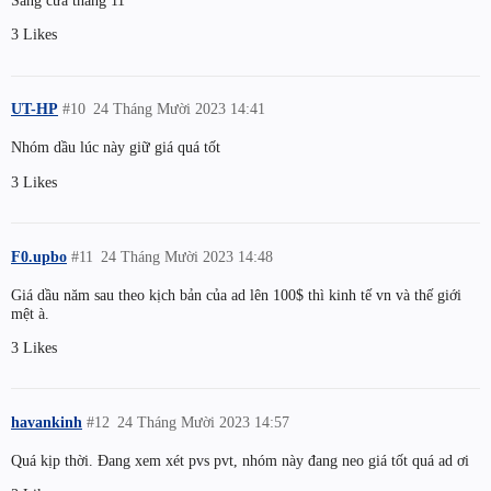
Sáng cửa tháng 11
3 Likes
UT-HP
#10
24 Tháng Mười 2023 14:41
Nhóm dầu lúc này giữ giá quá tốt
3 Likes
F0.upbo
#11
24 Tháng Mười 2023 14:48
Giá dầu năm sau theo kịch bản của ad lên 100$ thì kinh tế vn và thế giới
mệt à.
3 Likes
havankinh
#12
24 Tháng Mười 2023 14:57
Quá kịp thời. Đang xem xét pvs pvt, nhóm này đang neo giá tốt quá ad ơi