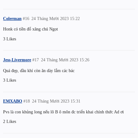
Colerman
#16
24 Tháng Mười 2023 15:22
Honk có tiền đổ xăng chú Ngọt
3 Likes
Jess-Livermore
#17
24 Tháng Mười 2023 15:26
Quá đẹp, dầu khí còn ăn dày lắm các bác
3 Likes
EMXABO
#18
24 Tháng Mười 2023 15:31
Pvs là con khủng long nếu lô B ô môn đc triển khai chính thức Ad ơi
2 Likes