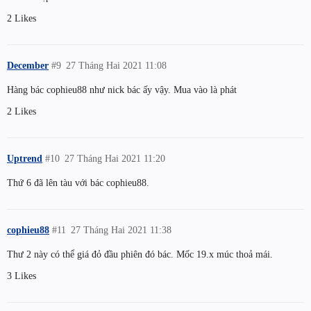
2 Likes
December
#9
27 Tháng Hai 2021 11:08
Hàng bác cophieu88 như nick bác ấy vậy. Mua vào là phát
2 Likes
Uptrend
#10
27 Tháng Hai 2021 11:20
Thứ 6 đã lên tàu với bác cophieu88.
cophieu88
#11
27 Tháng Hai 2021 11:38
Thư 2 này có thể giá đỏ đầu phiên đó bác. Mốc 19.x múc thoả mái.
3 Likes