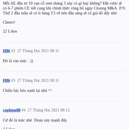
Mỗi AE đầu tư 10 vạn cổ xem tháng 3 này có gì hay không? Đặt cược sẽ
có 6-7 phiên CE tiết cung khi chính thức công bố ngày Closing M&A. P/S:
Thứ 2 đầu tuần sẽ có ít hàng T3 về nên đầu sáng sẽ có giá đỏ đấy nhé.
Cheers!
22 Likes
H86
#2
27 Tháng Hai 2021 08:11
Đỏ là vào múc : ))
H86
#3
27 Tháng Hai 2021 08:11
Chiều bác kéo xanh lại nhá ^^
cophieu88
#4
27 Tháng Hai 2021 08:12
Cứ đỏ là múc nhé. Đoạn này mạnh đấy.
3 Likes