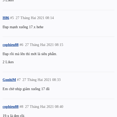
H86
#5
27 Tháng Hai 2021 08:14
Đạp mạnh xuống 17.x hehe
cophieu88
#6
27 Tháng Hai 2021 08:15
Đạp rồi mà lên thì mới là siêu phẩm.
2 Likes
GonhiM
#7
27 Tháng Hai 2021 08:33
Em chờ nhịp giảm xuống 17 đã
cophieu88
#8
27 Tháng Hai 2021 08:40
19.x là đẹp rồi.