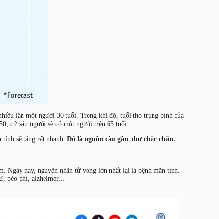
hiều lần một người 30 tuổi. Trong khi đó, tuổi thọ trung bình của
50, cứ sáu người sẽ có một người trên 65 tuổi.
tính sẽ tăng rất nhanh.
Đó là nguồn cầu gần như chắc chắn.
m. Ngày nay, nguyên nhân tử vong lớn nhất lại là bệnh mãn tính.
hư, béo phì, alzheimer,…