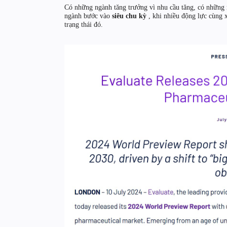
Có những ngành tăng trưởng vì nhu cầu tăng, có những
ngành bước vào
siêu chu kỳ
, khi nhiều động lực cùng 
trạng thái đó.