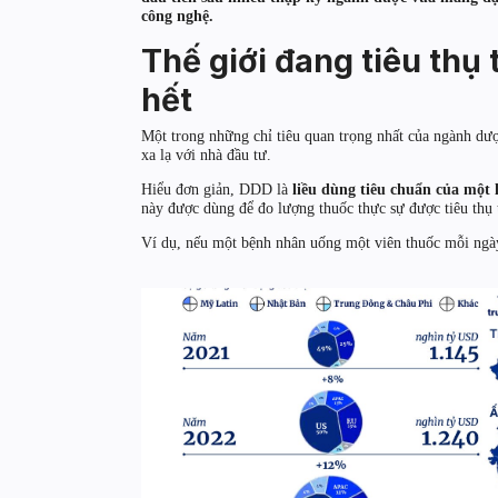
công nghệ.
Thế giới đang tiêu thụ
hết
Một trong những chỉ tiêu quan trọng nhất của ngành dư
xa lạ với nhà đầu tư.
Hiểu đơn giản, DDD là
liều dùng tiêu chuẩn của một 
này được dùng để đo lượng thuốc thực sự được tiêu thụ 
Ví dụ, nếu một bệnh nhân uống một viên thuốc mỗi ng