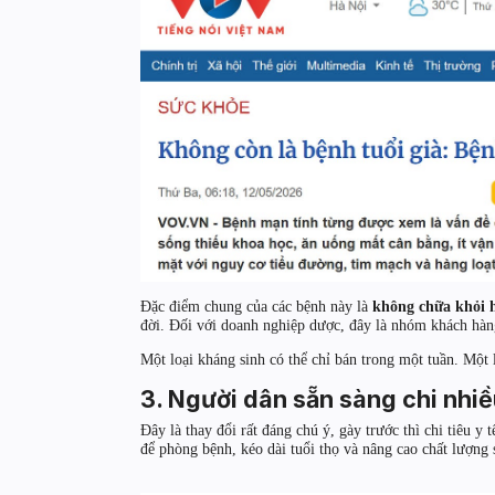
Đặc điểm chung của các bệnh này là
không chữa khỏi 
đời. Đối với doanh nghiệp dược, đây là nhóm khách hàng
Một loại kháng sinh có thể chỉ bán trong một tuần. Một 
3. Người dân sẵn sàng chi nhiề
Đây là thay đổi rất đáng chú ý, gày trước thì chi tiêu y
để phòng bệnh, kéo dài tuổi thọ và nâng cao chất lượng 