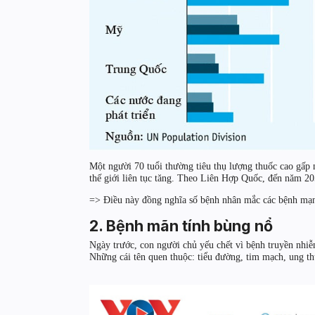
Một người 70 tuổi thường tiêu thụ lượng thuốc cao gấp n
thế giới liên tục tăng. Theo Liên Hợp Quốc, đến năm 20
=> Điều này đồng nghĩa số bệnh nhân mắc các bệnh mạn 
2. Bệnh mãn tính bùng nổ
Ngày trước, con người chủ yếu chết vì bệnh truyền nhiễ
Những cái tên quen thuộc: tiểu đường, tim mạch, ung t