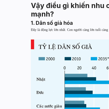
Vậy điều gì khiến nhu
mạnh?
1. Dân số già hóa
Đây là động lực lớn nhất. Con người càng lớn tuổi càng