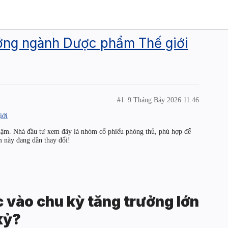
ớng ngành Dược phẩm Thế giới
#1
9 Tháng Bảy 2026 11:46
iới
ậm. Nhà đầu tư xem đây là nhóm cổ phiếu phòng thủ, phù hợp để
m này đang dần thay đổi!
vào chu kỳ tăng trưởng lớn
kỷ?