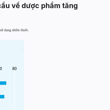
 cầu về dược phẩm tăng
 sử dụng nhiều thuốc.