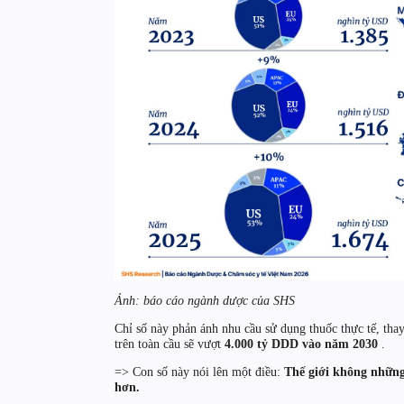
Ảnh: báo cáo ngành dược của SHS
Chỉ số này phản ánh nhu cầu sử dụng thuốc thực tế, thay
trên toàn cầu sẽ vượt
4.000 tỷ DDD vào năm 2030
.
=> Con số này nói lên một điều:
Thế giới không những
hơn.