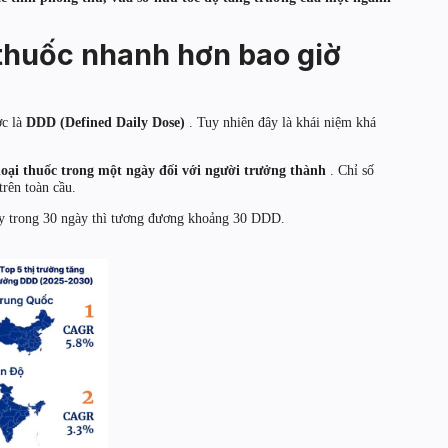
 thuốc nhanh hơn bao giờ
ợc là
DDD (Defined Daily Dose)
. Tuy nhiên đây là khái niệm khá
loại thuốc trong một ngày đối với người trưởng thành
. Chỉ số
trên toàn cầu.
ày trong 30 ngày thì tương đương khoảng 30 DDD.