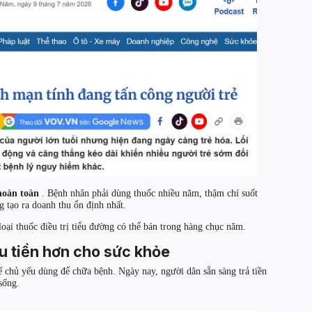
hoàn toàn
. Bệnh nhân phải dùng thuốc nhiều năm, thậm chí suốt
 tạo ra doanh thu ổn định nhất.
loại thuốc điều trị tiểu đường có thể bán trong hàng chục năm.
u tiền hơn cho sức khỏe
 tế chủ yếu dùng để chữa bệnh. Ngày nay, người dân sẵn sàng trả tiền
sống.