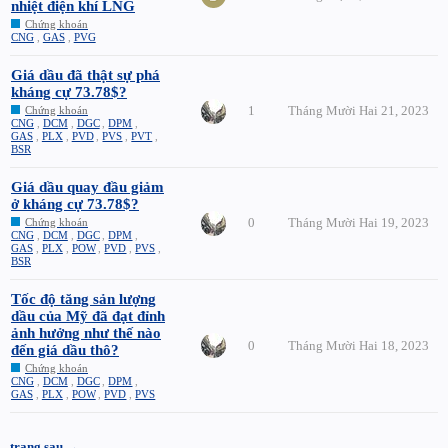
nhiệt điện khí LNG
Chứng khoán
CNG
,
GAS
,
PVG
Giá dầu đã thật sự phá
kháng cự 73.78$?
1
Tháng Mười Hai 21, 2023
Chứng khoán
CNG
,
DCM
,
DGC
,
DPM
,
GAS
,
PLX
,
PVD
,
PVS
,
PVT
,
BSR
Giá dầu quay đầu giảm
ở kháng cự 73.78$?
0
Tháng Mười Hai 19, 2023
Chứng khoán
CNG
,
DCM
,
DGC
,
DPM
,
GAS
,
PLX
,
POW
,
PVD
,
PVS
,
BSR
Tốc độ tăng sản lượng
dầu của Mỹ đã đạt đỉnh
ảnh hưởng như thế nào
0
Tháng Mười Hai 18, 2023
đến giá dầu thô?
Chứng khoán
CNG
,
DCM
,
DGC
,
DPM
,
GAS
,
PLX
,
POW
,
PVD
,
PVS
trang sau →